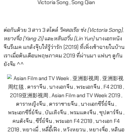
ต่อกันด้วย 3 สาว 3 สไตล์
วิคตอเรีย ซ่ง (Victoria Song)
,
หยางจื่อ (Yang Zi)
และ
หลินอวิ๋น (Lin Yun)
นางเอกหนัง
จีนรีเมค แกล้งจุ๊บให้รู้ว่ารัก (2019) ที่เพิ่งเข้าฉายในบ้าน
เราเมื่อต้นเดือนพฤษภาคม 2019 ที่ผ่านมา แฟนๆ ดูกัน
ยังจ๊ะ ^^