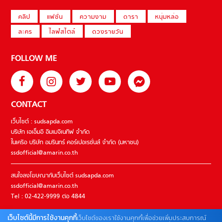
คลิป
แฟชั่น
ความงาม
ดารา
หนุ่มหล่อ
ละคร
ไลฟ์สไตล์
ดวงรายวัน
FOLLOW ME
CONTACT
เว็บไซต์ : sudsapda.com
บริษัท เอเอ็มอี อิมเมจิเนทีฟ จำกัด
ในเครือ บริษัท อมรินทร์ คอร์เปอเรชั่นส์ จำกัด (มหาชน)
ssdofficial@amarin.co.th
สนใจลงโฆษณากับเว็บไซต์ sudsapda.com
ssdofficial@amarin.co.th
Tel : 02-422-9999 ต่อ 4844
เว็บไซต์นี้มีการใช้งานคุกกี้
เว็บไซต์ของเราใช้งานคุกกี้เพื่อช่วยเพิ่มประสบการณ์