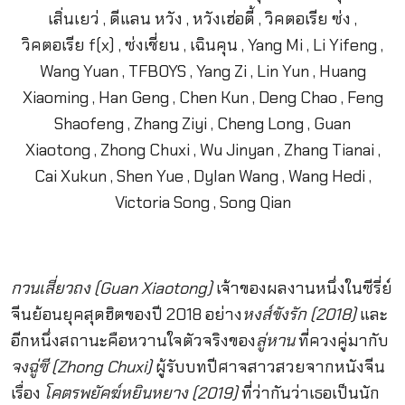
กวนเสี่ยวถง (Guan Xiaotong)
เจ้าของผลงานหนึ่งในซีรี่ย์
จีนย้อนยุคสุดฮิตของปี 2018 อย่าง
หงส์ขังรัก (2018)
และ
อีกหนึ่งสถานะคือหวานใจตัวจริงของ
ลู่หาน
ที่ควงคู่มากับ
จงฉู่ซี (Zhong Chuxi)
ผู้รับบทปีศาจสาวสวยจากหนังจีน
เรื่อง
โคตรพยัคฆ์หยินหยาง (2019)
ที่ว่ากันว่าเธอเป็นนัก