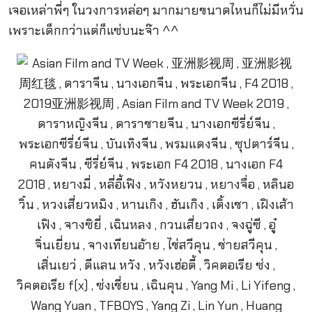
เจอเหล่าพี่ๆ ในวงการหล่อๆ มากมายขนาดไหนก็ไม่มีหวั่น
เพราะเด็กกว่าแต่ก็แซ่บนะจ๊า ^^