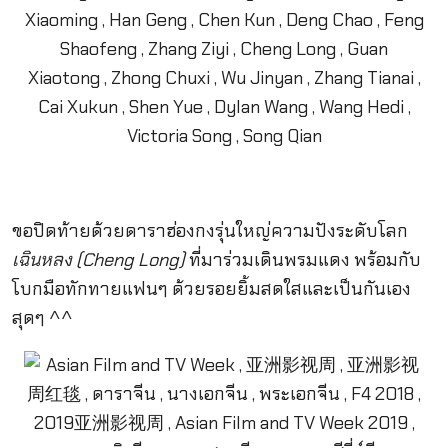
ขอปิดท้ายด้วยดาราฮ่องกงรุ่นใหญ่ความปังระดับโลก
เฉินหลง (Cheng Long)
ที่มาร่วมเดินพรมแดง พร้อมกับ
โบกมือทักทายแฟนๆ ด้วยรอยยิ้มสดใสและเป็นกันเอง
สุดๆ ^^