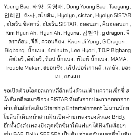
ขอเปิดด้วยไอดอลเกาหลีอีกหนึ่งตัวแม่ด้านความเซ็กซี่
ฮ
โยลิน
อดีตสมาชิกวง SISTAR ที่หลังจากประกาศออกจาก
ค่ายต้นสังกัดเดิม Starship Entertainment ไม่นานนักฮ
โยลินก็เดินหน้าสานฝันเปิดค่ายเพลงของตัวเอง Bridʒ
อีกทั้งยังส่งเพลงปังสุดเซ็กซี่มาให้แฟนๆ ได้ฟังกันเรื่อยๆ
เช่น BAE, Dally, SEE SEA เป็นต้น ล่าสุดกับสเตจที่ฮโยลิน