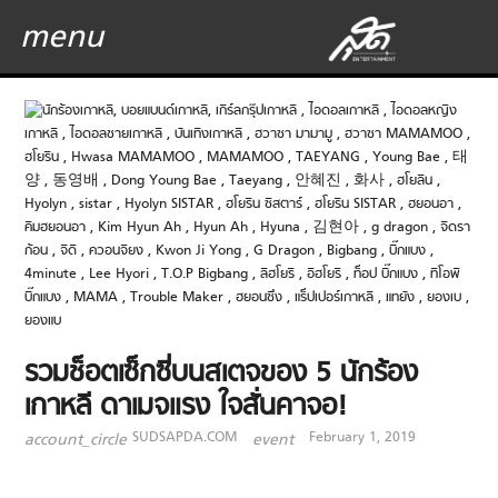
menu
รวมช็อตเซ็กซี่บนสเตจของ 5 นักร้อง
เกาหลี ดาเมจแรง ใจสั่นคาจอ!
SUDSAPDA.COM
February 1, 2019
account_circle
event