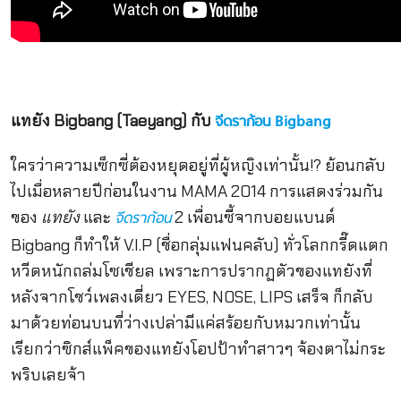
แทยัง Bigbang (Taeyang) กับ
จีดราก้อน Bigbang
ใครว่าความเซ็กซี่ต้องหยุดอยู่ที่ผู้หญิงเท่านั้น!? ย้อนกลับ
ไปเมื่อหลายปีก่อนในงาน MAMA 2014 การแสดงร่วมกัน
ของ
แทยัง
และ
2 เพื่อนซี้จากบอยแบนด์
จีดราก้อน
Bigbang ก็ทำให้ V.I.P (ชื่อกลุ่มแฟนคลับ) ทั่วโลกกรี๊ดแตก
หวีดหนักถล่มโซเชียล เพราะการปรากฏตัวของแทยังที่
หลังจากโชว์เพลงเดี่ยว EYES, NOSE, LIPS เสร็จ ก็กลับ
มาด้วยท่อนบนที่ว่างเปล่ามีแค่สร้อยกับหมวกเท่านั้น
เรียกว่าซิกส์แพ็คของแทยังโอปป้าทำสาวๆ จ้องตาไม่กระ
พริบเลยจ้า