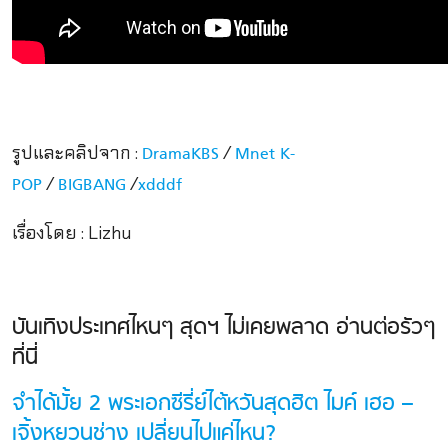
รูปและคลิปจาก :
/
DramaKBS
Mnet K-
/
/
POP
BIGBANG
xdddf
เรื่องโดย : Lizhu
บันเทิงประเทศไหนๆ สุดฯ ไม่เคยพลาด อ่านต่อรัวๆ
ที่นี่
จำได้มั้ย 2 พระเอกซีรี่ย์ไต้หวันสุดฮิต ไมค์ เฮอ –
เจิ้งหยวนช่าง เปลี่ยนไปแค่ไหน?