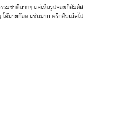
ยธรรมชาติมากๆ แค่เห็นรูปจอยก็สัมผัส
 โอ้มายก๊อด แซ่บมาก พริกสิบเม็ดไป