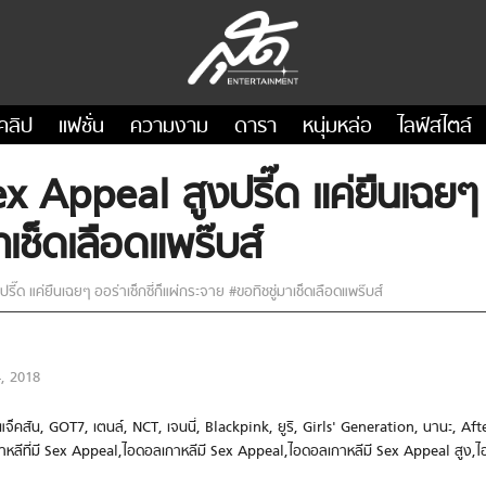
คลิป
แฟชั่น
ความงาม
ดารา
หนุ่มหล่อ
ไลฟ์สไตล์
x Appeal สูงปรี๊ด แค่ยืนเฉยๆ อ
เช็ดเลือดแพร๊บส์
ี๊ด แค่ยืนเฉยๆ ออร่าเซ็กซี่ก็แผ่กระจาย #ขอทิชชู่มาเช็ดเลือดแพร๊บส์
, 2018