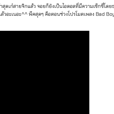
น้าสุดเก๋สายจิกแล้ว จอยก็ยังเป็นไอดอลที่มีความเซ็กซี่โด
นแล้วอะเนอะ^^ พีคสุดๆ คือตอนช่วงโปรโมตเพลง Bad Boy