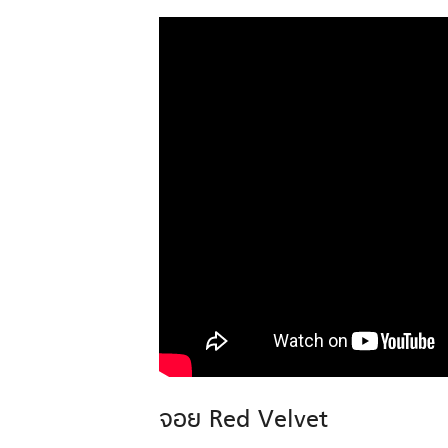
จอย Red Velvet