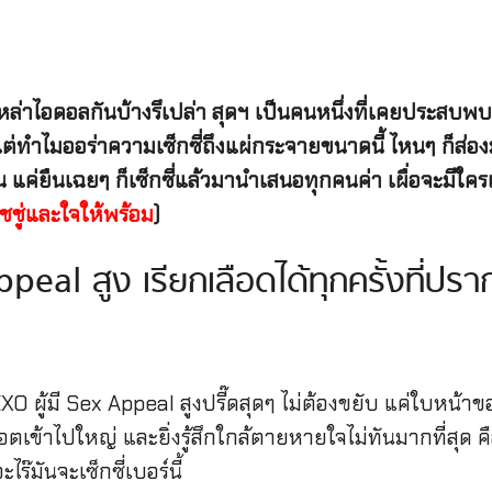
ล่าไอดอลกันบ้างรึเปล่า สุดฯ เป็นคนหนึ่งที่เคยประสบพบเ
ใด แต่ทำไมออร่าความเซ็กซี่ถึงแผ่กระจายขนาดนี้ ไหนๆ ก็ส่อ
 แค่ยืนเฉยๆ ก็เซ็กซี่แล้วมานำเสนอทุกคนค่า เผื่อจะมีใครเ
ชชู่และใจให้พร้อม
)
peal สูง เรียกเลือดได้ทุกครั้งที่ปร
EXO ผู้มี Sex Appeal สูงปรี๊ดสุดๆ ไม่ต้องขยับ แค่ใบหน้า
มฮ็อตเข้าไปใหญ่ และยิ่งรู้สึกใกล้ตายหายใจไม่ทันมากที่สุด คื
๊มันจะเซ็กซี่เบอร์นี้