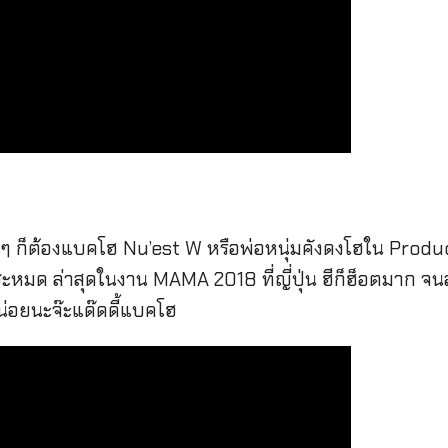
” สุดๆ ก็ต้องแบคโฮ Nu’est W หรือพ่อหนุ่มคังดงโฮใน Produ
ปซะหมด ล่าสุดในงาน MAMA 2018 ที่ญี่ปุ่น ฮีก็ฮ็อตมาก 
่อยนะจ๊ะแด๊ดดี้แบคโฮ