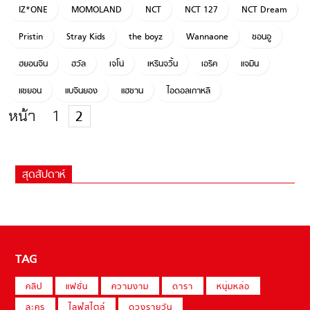
IZ*ONE
MOMOLAND
NCT
NCT 127
NCT Dream
Pristin
Stray Kids
the boyz
Wannaone
ซอนอู
ฮยอนจิน
ฮวัล
เจโน่
เหรินจวิ้น
เอริค
แจมิน
แชยอน
แบจินยอง
แฮชาน
ไอดอลเกาหลี
หน้า
1
2
สุดสัปดาห์
TAG
คลิป
แฟชั่น
ความงาม
ดารา
หนุ่มหล่อ
ละคร
ไลฟ์สไตล์
ดวงรายวัน