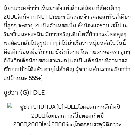
นิยามของคำว่า เห็นมาตั้งแต่เล็กแต่น้อย ก็ต้องเด็กๆ
2000ไลน์จาก NCT Dream นี่แหละจ้า เผลอแพร๊บส์เดียว
นี่ลูกๆ จะอายุ 20 ปีแล้วเหรอเนี่ย ทั้งน้องแฮชาน เจโน่ เห
รินจวิ้น และแจมิน มีการเจริญเติบโตที่ก้าวกระโดดสุดๆ
พอย้อนกลับไปดูรูปเก่าๆ ก็ไม่น่าเชื่อว่า หนุ่มหล่อในวันนี้
คือเด็กน้อยเมื่อวันวาน ยังไงก็ตาม ในสายตาของเรา ลูกๆ
ก็ยังคือเด็กน้อยของเราเสมอ (แต่เป็นเด็กน้อยที่สามารถ
เรียกอปป้าได้แล้ว อายุไม่สำคัญ ผู้ชายหล่อ เราจะเรียกว่า
อปป้าหมด 555+)
ซูฮวา (G)I-DLE