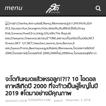
menu
จะโตกันหมดแล้วเหรอลูก!?!? 10 ไอดอล
เกาหลีเกิดปี 2000 ที่จะก้าวเป็นผู้ใหญ่ในปี
2019 #โตมาอย่างมีคุณภาพ
SUDSAPDA.COM
December 3, 2018
account_circle
event