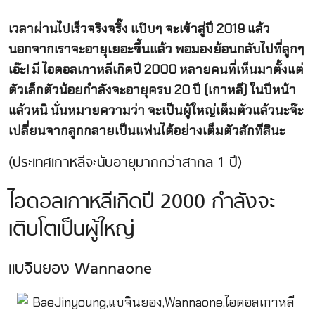
เวลาผ่านไปเร็วจริงจริ๊ง แป๊บๆ จะเข้าสู่ปี 2019 แล้ว
นอกจากเราจะอายุเยอะขึ้นแล้ว พอมองย้อนกลับไปที่ลูกๆ
เอ๊ะ! มี ไอดอลเกาหลีเกิดปี 2000 หลายคนที่เห็นมาตั้งแต่
ตัวเล็กตัวน้อยกำลังจะอายุครบ 20 ปี (เกาหลี) ในปีหน้า
แล้วหนิ นั่นหมายความว่า จะเป็นผู้ใหญ่เต็มตัวแล้วนะจ๊ะ
เปลี่ยนจากลูกกลายเป็นแฟนได้อย่างเต็มตัวสักทีสินะ
(ประเทศเกาหลีจะนับอายุมากกว่าสากล 1 ปี)
ไอดอลเกาหลีเกิดปี 2000 กำลังจะ
เติบโตเป็นผู้ใหญ่
แบจินยอง Wannaone