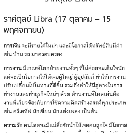
ราศีตุลย์ Libra (17 ตุลาคม – 15
พฤศจิกายน)
การเงิน
จะมีรายได้ใหม่ๆ และมีโอกาสได้ทรัพย์สินมีค่า
เช่น บ้าน รถ มาครอบครอง
การงาน
มีเกณฑ์โยกย้ายงานทั้งๆ ที่ไม่ค่อยจะเต็มใจนัก
แต่จะเป็นโอกาสให้ได้เจอผู้ใหญ่ ผู้อุปถัมภ์ ทำให้การงาน
ปรับเปลี่ยนไปในทางที่ดีขึ้น รวมถึงทำให้มีลู่ทางในการ
ทำงานและทำธุรกิจใหม่ๆ ด้วย ด้านงานที่โดดเด่นคือ
งานที่เกี่ยวข้องกับการใช้ความคิดสร้างสรรค์ทุกประเภท
เช่น ครีเอทีฟ นักเขียน นักแต่งเพลง เป็นต้น
ความรัก
คนโสดจะมีแม่สื่อชักนำให้เจอคนถูกใจ มีโอกาส