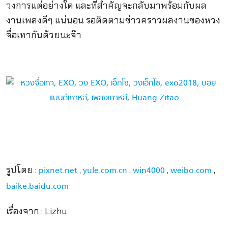
วงการแต่อย่างใด และที่สำคัญจะกลับมาพร้อมกับผล
งานเพลงดีๆ แน่นอน รอติดตามข่าวคราวผลงานของหวง
จื่อเทากันด้วยนะจ๊า
รูปโดย :
,
,
,
,
pixnet.net
yule.com.cn
win4000
weibo.com
baike.baidu.com
เรื่องจาก : Lizhu