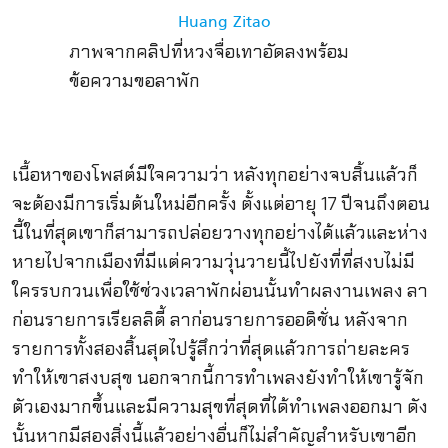
ภาพจากคลิปที่หวงจื่อเทาอัดลงพร้อม
ข้อความขอลาพัก
เนื้อหาของโพสต์มีใจความว่า หลังทุกอย่างจบสิ้นแล้วก็
จะต้องมีการเริ่มต้นใหม่อีกครั้ง ตั้งแต่อายุ 17 ปีจนถึงตอน
นี้ในที่สุดเขาก็สามารถปล่อยวางทุกอย่างได้แล้วและห่าง
หายไปจากเมืองที่มีแต่ความวุ่นวายนี้ไปยังที่ที่สงบไม่มี
ใครรบกวนเพื่อใช้ช่วงเวลาพักผ่อนนั้นทำผลงานเพลง ลา
ก่อนรายการเรียลลิตี้ ลาก่อนรายการออดิชั่น หลังจาก
รายการทั้งสองสิ้นสุดไปรู้สึกว่าที่สุดแล้วการถ่ายละคร
ทำให้เขาสงบสุข นอกจากนี้การทำเพลงยังทำให้เขารู้จัก
ตัวเองมากขึ้นและมีความสุขที่สุดที่ได้ทำเพลงออกมา ดัง
นั้นหากมีสองสิ่งนี้แล้วอย่างอื่นก็ไม่สำคัญสำหรับเขาอีก