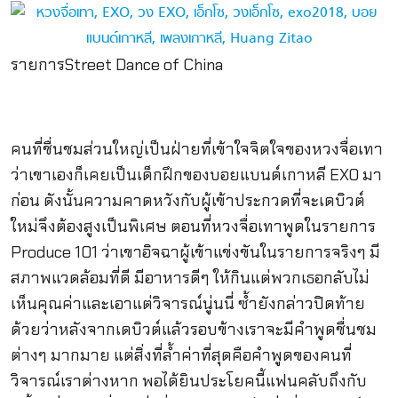
รายการStreet Dance of China
คนที่ชื่นชมส่วนใหญ่เป็นฝ่ายที่เข้าใจจิตใจของหวงจื่อเทา
ว่าเขาเองก็เคยเป็นเด็กฝึกของบอยแบนด์เกาหลี EXO มา
ก่อน ดังนั้นความคาดหวังกับผู้เข้าประกวดที่จะเดบิวต์
ใหม่จึงต้องสูงเป็นพิเศษ ตอนที่หวงจื่อเทาพูดในรายการ
Produce 101 ว่าเขาอิจฉาผู้เข้าแข่งขันในรายการจริงๆ มี
สภาพแวดล้อมที่ดี มีอาหารดีๆ ให้กินแต่พวกเธอกลับไม่
เห็นคุณค่าและเอาแต่วิจารณ์นู่นนี่ ซ้ำยังกล่าวปิดท้าย
ด้วยว่าหลังจากเดบิวต์แล้วรอบข้างเราจะมีคำพูดชื่นชม
ต่างๆ มากมาย แต่สิ่งที่ล้ำค่าที่สุดคือคำพูดของคนที่
วิจารณ์เราต่างหาก พอได้ยินประโยคนี้แฟนคลับถึงกับ