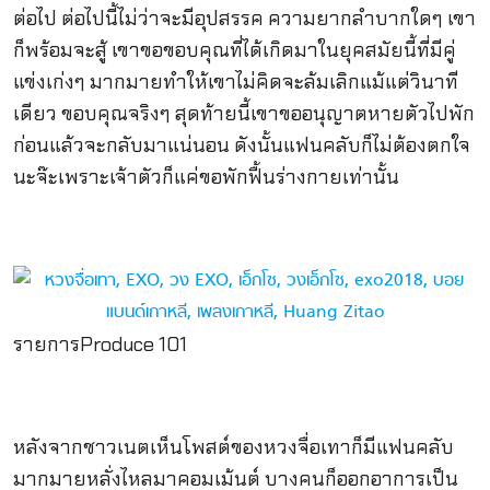
ต่อไป ต่อไปนี้ไม่ว่าจะมีอุปสรรค ความยากลำบากใดๆ เขา
ก็พร้อมจะสู้ เขาขอขอบคุณที่ได้เกิดมาในยุคสมัยนี้ที่มีคู่
แข่งเก่งๆ มากมายทำให้เขาไม่คิดจะล้มเลิกแม้แต่วินาที
เดียว ขอบคุณจริงๆ สุดท้ายนี้เขาขออนุญาตหายตัวไปพัก
ก่อนแล้วจะกลับมาแน่นอน ดังนั้นแฟนคลับก็ไม่ต้องตกใจ
นะจ๊ะเพราะเจ้าตัวก็แค่ขอพักฟื้นร่างกายเท่านั้น
รายการProduce 101
หลังจากชาวเนตเห็นโพสต์ของหวงจื่อเทาก็มีแฟนคลับ
มากมายหลั่งไหลมาคอมเม้นต์ บางคนก็ออกอาการเป็น