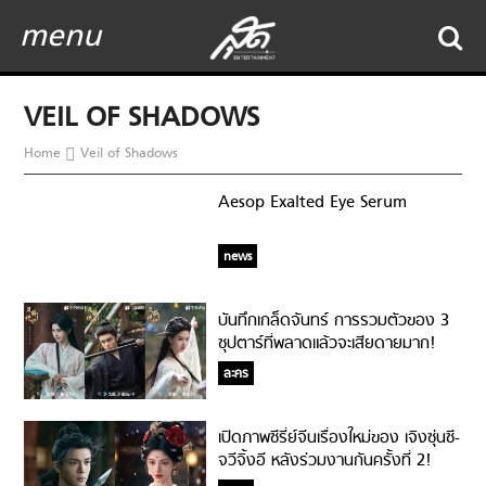
menu
VEIL OF SHADOWS
Home
Veil of Shadows
Aesop Exalted Eye Serum
news
บันทึกเกล็ดจันทร์ การรวมตัวของ 3
ซุปตาร์ที่พลาดแล้วจะเสียดายมาก!
ละคร
เปิดภาพซีรี่ย์จีนเรื่องใหม่ของ เจิงซุ่นซี-
จวีจิ้งอี หลังร่วมงานกันครั้งที่ 2!