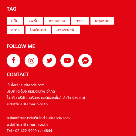
TAG
คลิป
แฟชั่น
ความงาม
ดารา
หนุ่มหล่อ
ละคร
ไลฟ์สไตล์
ดวงรายวัน
FOLLOW ME
CONTACT
เว็บไซต์ : sudsapda.com
บริษัท เอเอ็มอี อิมเมจิเนทีฟ จำกัด
ในเครือ บริษัท อมรินทร์ คอร์เปอเรชั่นส์ จำกัด (มหาชน)
ssdofficial@amarin.co.th
สนใจลงโฆษณากับเว็บไซต์ sudsapda.com
ssdofficial@amarin.co.th
Tel : 02-422-9999 ต่อ 4844