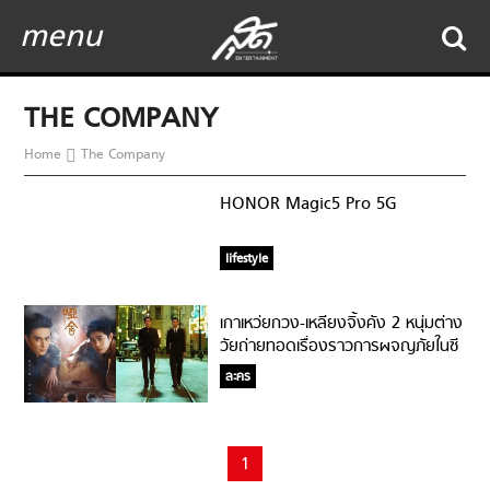
menu
THE COMPANY
Home
The Company
HONOR Magic5 Pro 5G
lifestyle
เกาเหว่ยกวง-เหลียงจิ้งคัง 2 หนุ่มต่าง
วัยถ่ายทอดเรื่องราวการผจญภัยในซี
รี่ย์จีน The Company!
ละคร
1