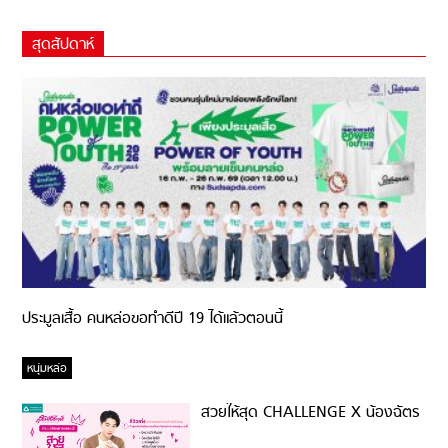
สุดสัปดาห์
ประมูลเสื้อ คนหล่อขอทำดีปี 19 ได้แล้วตอนนี้
หนุ่มหล่อ
สวยให้สุด CHALLENGE X น้องฉัตร