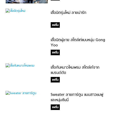
เสื้อนิตรุ่นใหม่ ลายน่ารัก
แฟชั่น
เสื้อนิตผู้ชาย สไตล์เท่แบบหนุ่ม Gong
Yoo
แฟชั่น
เสื้อกันหนาวไหมพรม สไตล์เก๋จาก
แบรนด์ดัง
แฟชั่น
Sweater ลายการ์ตูน แบบสาวชมพู่
และหนุ่มซันนี่
แฟชั่น