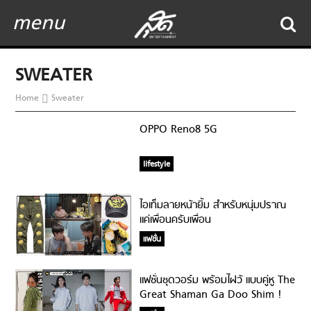
menu
SWEATER
Home
Sweater
OPPO Reno8 5G
lifestyle
ไอเท็มลายหน้ายิ้ม สำหรับหนุ่มปราณ
แค่เพื่อนครับเพื่อน
แฟชั่น
แฟชั่นชุดวอร์ม พร้อมไฝว้ แบบคู่หู The
Great Shaman Ga Doo Shim !