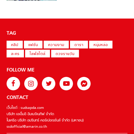
TAG
คลิป
แฟชั่น
ความงาม
ดารา
หนุ่มหล่อ
ละคร
ไลฟ์สไตล์
ดวงรายวัน
FOLLOW ME
CONTACT
เว็บไซต์ : sudsapda.com
บริษัท เอเอ็มอี อิมเมจิเนทีฟ จำกัด
ในเครือ บริษัท อมรินทร์ คอร์เปอเรชั่นส์ จำกัด (มหาชน)
ssdofficial@amarin.co.th