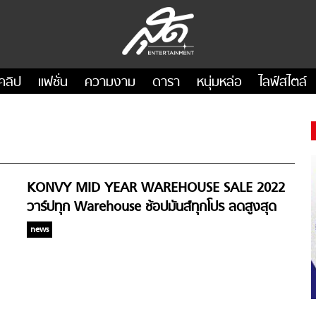
คลิป
แฟชั่น
ความงาม
ดารา
หนุ่มหล่อ
ไลฟ์สไตล์
KONVY MID YEAR WAREHOUSE SALE 2022
วาร์ปทุก Warehouse ช้อปมันส์ทุกโปร ลดสูงสุด
90%
news