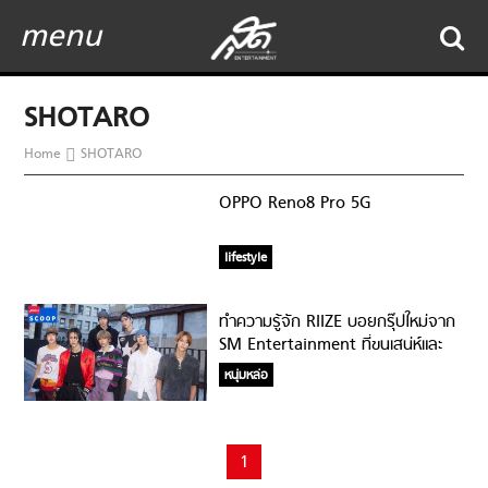
menu
SHOTARO
Home
SHOTARO
OPPO Reno8 Pro 5G
lifestyle
ทำความรู้จัก RIIZE บอยกรุ๊ปใหม่จาก
SM Entertainment ที่ขนเสน่ห์และ
ความปังมาเต็ม
หนุ่มหล่อ
1