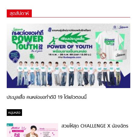
สุดสัปดาห์
ประมูลเสื้อ คนหล่อขอทำดีปี 19 ได้แล้วตอนนี้
หนุ่มหล่อ
สวยให้สุด CHALLENGE X น้องฉัตร