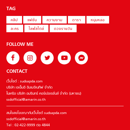
TAG
คลิป
แฟชั่น
ความงาม
ดารา
หนุ่มหล่อ
ละคร
ไลฟ์สไตล์
ดวงรายวัน
FOLLOW ME
CONTACT
เว็บไซต์ : sudsapda.com
บริษัท เอเอ็มอี อิมเมจิเนทีฟ จำกัด
ในเครือ บริษัท อมรินทร์ คอร์เปอเรชั่นส์ จำกัด (มหาชน)
ssdofficial@amarin.co.th
สนใจลงโฆษณากับเว็บไซต์ sudsapda.com
ssdofficial@amarin.co.th
Tel : 02-422-9999 ต่อ 4844