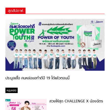
สุดสัปดาห์
ประมูลเสื้อ คนหล่อขอทำดีปี 19 ได้แล้วตอนนี้
หนุ่มหล่อ
สวยให้สุด CHALLENGE X น้องฉัตร