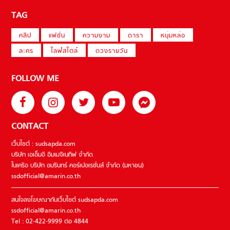
TAG
คลิป
แฟชั่น
ความงาม
ดารา
หนุ่มหล่อ
ละคร
ไลฟ์สไตล์
ดวงรายวัน
FOLLOW ME
CONTACT
เว็บไซต์ : sudsapda.com
บริษัท เอเอ็มอี อิมเมจิเนทีฟ จำกัด
ในเครือ บริษัท อมรินทร์ คอร์เปอเรชั่นส์ จำกัด (มหาชน)
ssdofficial@amarin.co.th
สนใจลงโฆษณากับเว็บไซต์ sudsapda.com
ssdofficial@amarin.co.th
Tel : 02-422-9999 ต่อ 4844