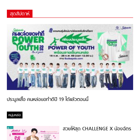
สุดสัปดาห์
ประมูลเสื้อ คนหล่อขอทำดีปี 19 ได้แล้วตอนนี้
หนุ่มหล่อ
สวยให้สุด CHALLENGE X น้องฉัตร