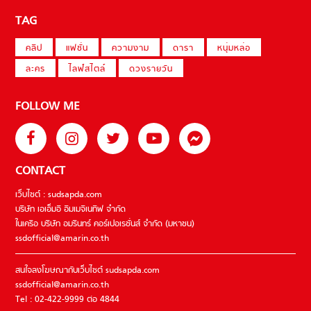
TAG
คลิป
แฟชั่น
ความงาม
ดารา
หนุ่มหล่อ
ละคร
ไลฟ์สไตล์
ดวงรายวัน
FOLLOW ME
CONTACT
เว็บไซต์ : sudsapda.com
บริษัท เอเอ็มอี อิมเมจิเนทีฟ จำกัด
ในเครือ บริษัท อมรินทร์ คอร์เปอเรชั่นส์ จำกัด (มหาชน)
ssdofficial@amarin.co.th
สนใจลงโฆษณากับเว็บไซต์ sudsapda.com
ssdofficial@amarin.co.th
Tel : 02-422-9999 ต่อ 4844