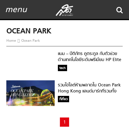
menu
OCEAN PARK
Home
Ocean Park
แบม – ปีติภัทร คูตระกูล กับตัวช่วย
ด้านเทคโนโลยีระดับพรีเมี่ยม HP Elite
Dragonfly
tech
รวมไฮไลต์ห้ามพลาดใน Ocean Park
Hong Kong แลนด์มาร์กที่รวมทั้ง
สวนสนุก สวนสัตว์ สวนน้ำ และ
ที่เที่ยว
โรงแรมหรู
1