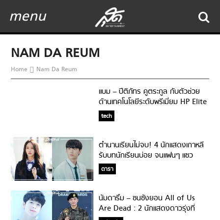
menu
NAM DA REUM
Home
Nam Da Reum
แบม – ปีติภัทร คูตระกูล กับตัวช่วย
ด้านเทคโนโลยีระดับพรีเมี่ยม HP Elite
Dragonfly
tech
ตำนานเรียนไม่จบ! 4 นักแสดงเกาหลี
รับบทนักเรียนบ่อย จนแฟนๆ แซว
ดารา
นัมดารึม – ซนซังยอน All of Us
Are Dead : 2 นักแสดงดาวรุ่งที่
ตัดสินใจเข้ากรมตอนอายุน้อย!!!