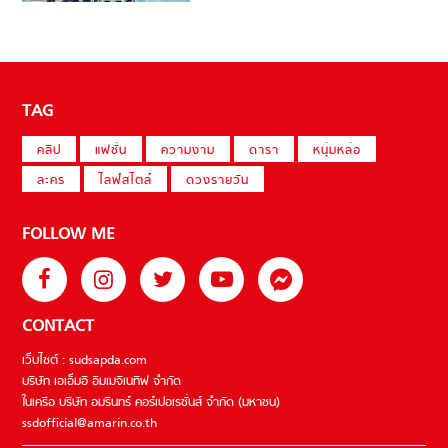
TAG
คลิป
แฟชั่น
ความงาม
ดารา
หนุ่มหล่อ
ละคร
ไลฟ์สไตล์
ดวงรายวัน
FOLLOW ME
CONTACT
เว็บไซต์ : sudsapda.com
บริษัท เอเอ็มอี อิมเมจิเนทีฟ จำกัด
ในเครือ บริษัท อมรินทร์ คอร์เปอเรชั่นส์ จำกัด (มหาชน)
ssdofficial@amarin.co.th