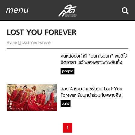
menu
LOST YOU FOREVER
Home
Lost You Forever
คนหล่อขอทำดี "นนท์ ธนนท์" พบฮีโร่
จิตอาสา โชว์เพลงเพราะพาเพลินทั้ง
โรงพยาบาล
people
ส่อง 4 หนุ่มจากซีรี่ย์จีน Lost You
Forever รับบทนำร่วมกับหยางจื่อ!
ละคร
1