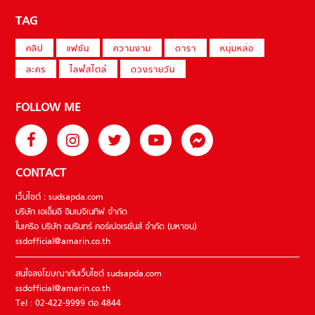
TAG
คลิป
แฟชั่น
ความงาม
ดารา
หนุ่มหล่อ
ละคร
ไลฟ์สไตล์
ดวงรายวัน
FOLLOW ME
CONTACT
เว็บไซต์ : sudsapda.com
บริษัท เอเอ็มอี อิมเมจิเนทีฟ จำกัด
ในเครือ บริษัท อมรินทร์ คอร์เปอเรชั่นส์ จำกัด (มหาชน)
ssdofficial@amarin.co.th
สนใจลงโฆษณากับเว็บไซต์ sudsapda.com
ssdofficial@amarin.co.th
Tel : 02-422-9999 ต่อ 4844