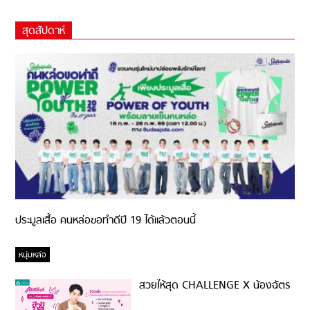
สุดสัปดาห์
ประมูลเสื้อ คนหล่อขอทำดีปี 19 ได้แล้วตอนนี้
หนุ่มหล่อ
สวยให้สุด CHALLENGE X น้องฉัตร