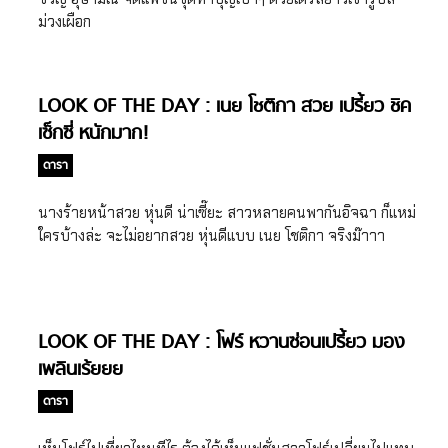
ม่วงเผือก
LOOK OF THE DAY : เนย โชติกา สวย เปรี้ยว ชิค
เซ็กซี่ หนักมาก!
ดารา
นางร้ายหน้าสวย หุ่นดี น่าเซี๊ยะ สาวหลายคนพากันอิจฉา ก็แหม่
ใครบ้างล่ะ จะไม่อยากสวย หุ่นดีแบบ เนย โชติกา จริงม๊าาา
LOOK OF THE DAY : โฟร์ หวานซ่อนเปรี้ยว มอง
เพลินเร้ยยย
ดารา