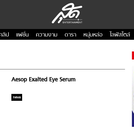
คลิป
แฟชั่น
ความงาม
ดารา
หนุ่มหล่อ
ไลฟ์สไตล์
Aesop Exalted Eye Serum
news