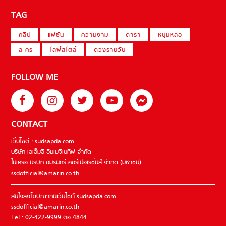
TAG
คลิป
แฟชั่น
ความงาม
ดารา
หนุ่มหล่อ
ละคร
ไลฟ์สไตล์
ดวงรายวัน
FOLLOW ME
CONTACT
เว็บไซต์ : sudsapda.com
บริษัท เอเอ็มอี อิมเมจิเนทีฟ จำกัด
ในเครือ บริษัท อมรินทร์ คอร์เปอเรชั่นส์ จำกัด (มหาชน)
ssdofficial@amarin.co.th
สนใจลงโฆษณากับเว็บไซต์ sudsapda.com
ssdofficial@amarin.co.th
Tel : 02-422-9999 ต่อ 4844