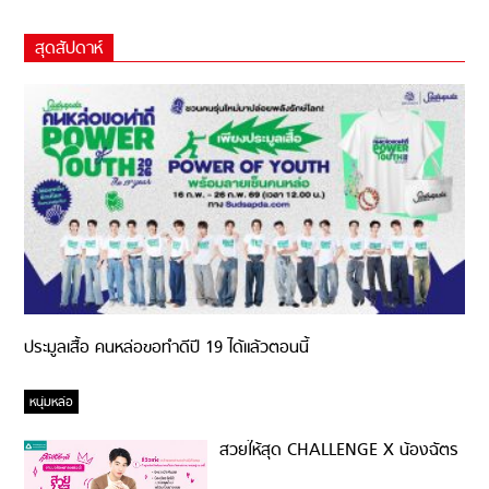
สุดสัปดาห์
ประมูลเสื้อ คนหล่อขอทำดีปี 19 ได้แล้วตอนนี้
หนุ่มหล่อ
สวยให้สุด CHALLENGE X น้องฉัตร