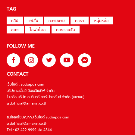
TAG
คลิป
แฟชั่น
ความงาม
ดารา
หนุ่มหล่อ
ละคร
ไลฟ์สไตล์
ดวงรายวัน
FOLLOW ME
CONTACT
เว็บไซต์ : sudsapda.com
บริษัท เอเอ็มอี อิมเมจิเนทีฟ จำกัด
ในเครือ บริษัท อมรินทร์ คอร์เปอเรชั่นส์ จำกัด (มหาชน)
ssdofficial@amarin.co.th
สนใจลงโฆษณากับเว็บไซต์ sudsapda.com
ssdofficial@amarin.co.th
Tel : 02-422-9999 ต่อ 4844