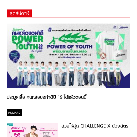
สุดสัปดาห์
ประมูลเสื้อ คนหล่อขอทำดีปี 19 ได้แล้วตอนนี้
หนุ่มหล่อ
สวยให้สุด CHALLENGE X น้องฉัตร