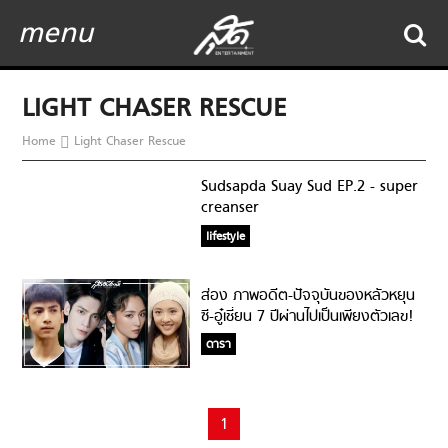
menu
LIGHT CHASER RESCUE
Home
Light Chaser Rescue
Sudsapda Suay Sud EP.2 - super
creanser
lifestyle
ส่อง ภาพอดีต-ปัจจุบันของหลัวหยุน
ซี-อู๋เชี่ยน 7 ปีผ่านไปเป็นเพียงตัวเลข!
ดารา
1