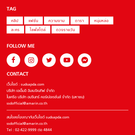
TAG
คลิป
แฟชั่น
ความงาม
ดารา
หนุ่มหล่อ
ละคร
ไลฟ์สไตล์
ดวงรายวัน
FOLLOW ME
CONTACT
เว็บไซต์ : sudsapda.com
บริษัท เอเอ็มอี อิมเมจิเนทีฟ จำกัด
ในเครือ บริษัท อมรินทร์ คอร์เปอเรชั่นส์ จำกัด (มหาชน)
ssdofficial@amarin.co.th
สนใจลงโฆษณากับเว็บไซต์ sudsapda.com
ssdofficial@amarin.co.th
Tel : 02-422-9999 ต่อ 4844