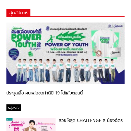
สุดสัปดาห์
ประมูลเสื้อ คนหล่อขอทำดีปี 19 ได้แล้วตอนนี้
หนุ่มหล่อ
สวยให้สุด CHALLENGE X น้องฉัตร