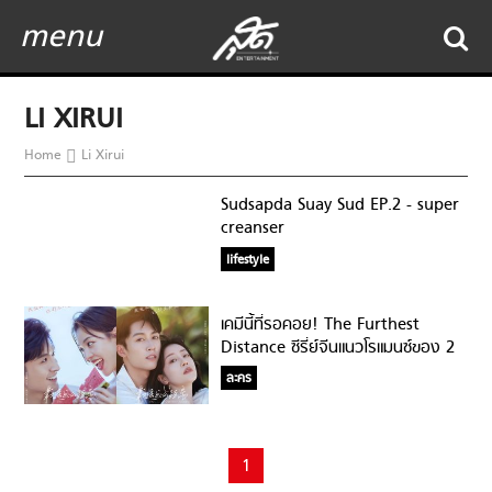
menu
LI XIRUI
Home
Li Xirui
Sudsapda Suay Sud EP.2 - super
creanser
lifestyle
เคมีนี้ที่รอคอย! The Furthest
Distance​ ซีรี่ย์จีนแนวโรแมนซ์ของ 2
คู่จิ้นชวนฟิน!
ละคร
1