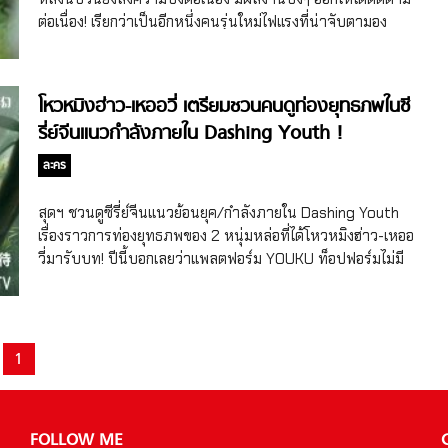
เดียวกัน พร้อมยืนหยัดเคียงข้างกันในฐานะพันธมิตรที่มั่นคงเพื่อ
เขา มองเขาเป็นผู้ชายคนหนึ่ง ไม่ใช่ในฐานะน้องชาย แต่ถึงอย่าง
ต่อเนื่อง! เรียกว่าเป็นอีกหนึ่งคนรุ่นใหม่ไฟแรงที่น่าจับตามอง
กำหนดทิศทางแห่งการเปลี่ยนแปลง… สำหรับซีรี่ย์จีนBlossom
นั้น พวกเขายังต้องจับมือกันฝ่าฟันเรื่องของอายุที่ต่างกัน การ
สำหรับ นักแสดงชายจีนวัยรุ่นเหออวี่ (He Yu) นักแสดง นาย
[…]
คัดค้านจากคนรอบข้าง รวมไปถึงเรื่องหน้าที่การงานด้วย… ใน
แบบวัย 27 ปี (เกิดวันที่ 26 ส.ค. 1996) โดยเหออวี่ได้ถ่ายทำ
เรื่อง My Fated Boy ปิ๊งรัก…พี่ข้างบ้าน เหออวี่รับบทคู่กับนัก
สารคดีเกี่ยวกับประเทศจีนในปี 2018 ก่อนจะถือว่าเข้าวงการ
โหวหมิงฮ่าว-เหออวี่ เตรียมชวนคนดูท่องยุทธภพในซี
แสดงหญิงจีนรุ่นพี่ หลี่ซีรุ่ย (Li Xirui) ที่เคยฝากฝีมือมาแล้วในซีรี่
บันเทิงจีนอย่างเป็นทางการในปี 2019 จากผลงานซีรี่ย์จีนแนว
รี่ย์จีนแนวกำลังภายใน Dashing Youth !
ย์จีนหลายเรื่อง ไม่ว่าจะเป็นซีรี่ย์จีน Les Interprètes (2016),
ย้อนยุค/โรแมนติก Lovely Swords Girl รักป่วนยุทธภพ (2019)
Pretty Li Hui Zhen (2017), […]
ที่แม้เขาจะไม่ได้รับบทพระเอก แต่ก็เป็นอีกหนึ่งบทบาทที่ทำให้
ละคร
หลายๆ คนตกหลุมรักเขาได้ไม่ยาก ต่อมาในปีเดียวกันนั้น เหออวี่
ก็ได้ร่วมแสดงในเว็บซีรี่ย์จีนแนวรักวัยรุ่น THE DAY I SKIPPED
สุดฯ ชวนดูซีรี่ย์จีนแนวย้อนยุค/กำลังภายใน Dashing Youth
SCHOOL FOR YOU 2 (2019) และได้แตะงานแสดงทางจอเงิน
เรื่องราวการท่องยุทธภพของ 2 หนุ่มหล่อที่ได้โหวหมิงฮ่าว-เหออ
เป็นครั้งแรกกับหนังจีนแนวรักโรแมนติก Tennis (2019) กระทั่ง
วี่มารับบท! ปีนี้บอกเลยว่าแพลตฟอร์ม YOUKU ท็อปฟอร์มไม่มี
ในปี 2021 ซึ่งถือเป็นปีที่ทำให้ชื่อของเหออวี่เป็นที่รู้จักในวงกว้าง
แผ่วจริงๆ ค่ะ นอกจากจะทยอยส่งซีรี่ย์จีนสนุกๆ เรื่อยๆ แล้ว ซีรี่ย์
มากยิ่งขึ้นอีกหลายเท่า โดยเริ่มต้นปีโดยการส่งซีรี่ย์จีนแนวโร
ที่รอออนแอร์อยู่หลายๆ เรื่องก็บอกเลยว่า น่าดูทุกเรื่อง!! โดยหนึ่ง
แมนติก The Most […]
ในนั้นที่ได้รับการพูดถึงและตั้งตารอจากแฟนๆ อย่างล้นหลามคือ
Dashing Youth (ชื่อจีน 少年白马醉春风) ซีรี่ย์จีนแนวย้อน
1
ยุค/กำลังภายในที่ดัดแปลงบทจากนิยายจีนชื่อเดียวกันของโจวมู่
หนาน (Zhou Munan) บอกเล่าเรื่องราวเกี่ยวกับไป๋หลี่ตงจวิน
นายน้อยจากตำหนักเจิ้นซีโหวที่มีนิสัยซุกซน รักสนุกมาตั้งแต่เด็ก
FOLLOW ME
ไม่ชอบเรียนบทกวี ไม่ชอบการศิลปะการต่อสู้ทำสงครามหรือ