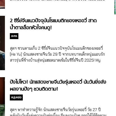
เหอ ด้วยความทรงจำของสตรีทั้งสองที่หลอมรวมกัน เสิ่นซีเหอ
ยุค/โรแมนติก Reborn Of The Rightful (ชื่อจีน 窈窈有期) ที่
จึงแปรเปลี่ยนจากกุหลาบแห่งชายแดนผู้ทรหดและหยิ่งทะนง
ดัดแปลงบทจากนิยายจีนชื่อดังของนักเขียนเจ้าของนามปากกา
กลายเป็นองค์หญิงผู้เก่งกาจและน่าเกรงขาม ผู้ใช้กลิ่นหอมกุม
เมี่ยนเป่ยเหมยหนาน (Mian Bei Mei Nan) บอกเล่าเรื่องราวเกี่ยว
2 ซีรี่ย์จีนแนวปัจจุบันโรแมนติกของเหออวี่ สาด
หัวใจผู้คน นางใช้การสมรสครั้งนี้เป็นหมากสำคัญและชั่งน้ำหนัก
กับเริ่นเหยาชี คุณหนูห้าผู้ไร้เดียงสาและร่าเริงแห่งตระกูลเริ่น เธอ
น้ำตาลล็อกหัวใจคนดู!
อำนาจอย่างรอบคอบ โดยตั้งปณิธานว่าจะก้าวขึ้นเป็นผู้กำหนด
ต้องเผชิญกับหายนะของครอบครัวและถูกเสนอให้เป็นนางกำนัล
เกมการเมืองระดับสูง แทนที่จะเป็นเพียงดอกไม้ที่ร่วงโรยในวังลึก
ด้วยความช่วยเหลือของเซียวจิ้งซี คุณชายคนที่สองแห่งเยี่ยนเป่ย
ละคร
ซึ่งถูกเด็ดทิ้งขว้างตามใจชอบ ทางด้านองค์รัชทายาทเซียวหวายง
แต่ท้ายที่สุดแล้วเธอกลับจากไปพร้อมกับศัตรู เมื่อเริ่นเหยาชีฟื้น
แม้ภายนอกจะดูอ่อนโยนและสง่างาม แต่แท้จริงแล้วเขามี
ขึ้นมา เธอก็พบว่าตัวเองย้อนเวลากลับไปเมื่อ 5 ปีก่อน เริ่นเหยาชี
สุดฯ ชวนตามเก็บ 2 ซีรี่ย์จีนแนวปัจจุบันโรแมนติกของเหออวี่
ร่างกายที่อ่อนแอและเจ็บป่วยเรื้อรังจากการถูกวางยาพิษตั้งแต่
หวงแหนโอกาสครั้งที่สองนี้ รอคอยเวลาเพื่อปกป้องครอบครัว
(He Yu) นักแสดงชายจีนวัย 29 ปี จากบทบาทเด็กหนุ่มแอบรัก
อายุหกขวบ เขาเดินทางไปทั่วหล้าเพื่อเสาะหาวิธีรักษา ทำให้
จากภัยพิบัติ จนได้เกิดใหม่ดุจดั่งนกฟีนิกซ์ ด้วยความพยายาม
สาวรุ่นพี่ข้างบ้านสู่หนุ่มฮอตมาดเข้มในซีรี่ย์จีนปี 2025! My
เข้าใจความทุกข์ยากของราษฎรอย่างลึกซึ้งและมองเห็นสัจธรรม
ของเธอเอง เริ่นเหยาชีได้สร้างความสัมพันธ์ที่เท่าเทียมกับเซียวจิ้ง
Fated Boy ปิ๊งรัก…พี่ข้างบ้าน 我的邻居长不大 (2021) ซีรี่ย์
เรื่องการได้มา การสูญเสีย และความเป็นความตายอย่างปลงตก
ซี และในที่สุดทั้งสองก็กลายเป็นคู่รัก ร่วมมือกันปกป้องความสงบ
จีนแนวปัจจุบันโรแมนติกของเหออวี่ เรื่องแรกที่ถือเป็นอีกหนึ่งผล
แม้จะเคลื่อนไหวอยู่เบื้องหลังราชสำนัก แต่เขากลับมองเห็น
สุขของประชาชน… สำหรับนางเอกของเรื่องReborn Of The
งานชิ้นโบแดงของเขาเลยคือ My Fated Boy ปิ๊งรัก…พี่ข้างบ้าน
กระดานการเมืองได้อย่างทะลุปรุโปร่ง คนหนึ่งคือองค์หญิงแห่ง
ปังไม่ไหว! นักแสดงชายจีนวัยรุ่นเหออวี่ นับวันยิ่งส่ง
Rightful ที่มารับบทเริ่นเหยาชีได้เปาซ่างเอิน (Bao
ที่บอกเล่าเรื่องราวความรักความฟินของลู่เจิ้งอัน–หลินย่าง พี่
ตะวันตกเฉียงเหนือผู้สง่างามแต่แฝงด้วยคมดาบ ทั้งเฉลียวฉลาด
ผลงานปังๆ ชวนติดตาม!
Shangen) นักแสดงหญิงจีนวัย 23 ปี (เกิดเดือนพ.ค. 2002) จาก
น้องข้างบ้านที่เล่นและโตมาด้วยกันตั้งแต่ยังเด็ก ซึ่งหลินย่างอายุ
และสุขุมเยือกเย็น ส่วนอีกคนคือองค์รัชทายาทผู้ลึกลับ ยากจะ
ซีรี่ย์จีนฮิตๆ หลายเรื่อง อาทิเช่น Love Behind […]
มากกว่าลู่เจิ้งอันถึง 7 ปี และมองเจิ้งอันเป็นน้องชายคนหนึ่งของ
หนุ่มหล่อ
หยั่งถึงดั่งสายหมอกและเมฆา การพบกันของทั้งสองเปรียบ
เธอ แต่ตรงกันข้ามลู่เจิ้งอันไม่เคยมองว่าหลินย่างเป็นพี่สาว
เสมือนการกลับมาพบกันของสหายเก่า พวกเขาร่วมกันไขปริศนา
เพราะเขาแอบรักหลินย่างมาตลอด และเมื่อโตขึ้นก็หวังจะพิชิตใจ
สุดฯ พาทำความรู้จัก นักแสดงชายจีนวัยรุ่นเหออวี่ วัย 27 ปี
ที่ซ่อนเร้นของกันและกันจนเผยให้เห็นหัวใจที่เต้นเป็นจังหวะ
เธอคนนี้ให้ได้ หลินย่างจะใช้ไม้เด็ดอะไรที่จะทำให้สาวในฝันของ
หลังนับวันยิ่งส่งความปังต่อเนื่อง มีผลงานปังๆ ออกให้ได้ติดตาม