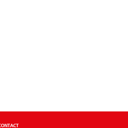
CONTACT