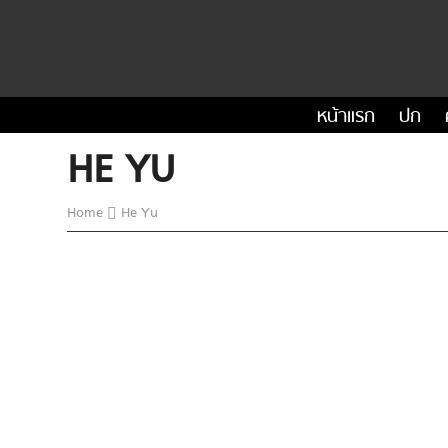
หน้าแรก
ปก
HE YU
Home
He Yu