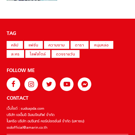
TAG
คลิป
แฟชั่น
ความงาม
ดารา
หนุ่มหล่อ
ละคร
ไลฟ์สไตล์
ดวงรายวัน
FOLLOW ME
CONTACT
เว็บไซต์ : sudsapda.com
บริษัท เอเอ็มอี อิมเมจิเนทีฟ จำกัด
ในเครือ บริษัท อมรินทร์ คอร์เปอเรชั่นส์ จำกัด (มหาชน)
ssdofficial@amarin.co.th