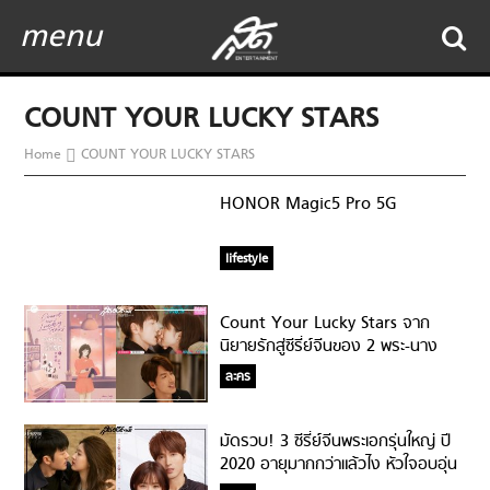
menu
COUNT YOUR LUCKY STARS
Home
COUNT YOUR LUCKY STARS
HONOR Magic5 Pro 5G
lifestyle
Count Your Lucky Stars จาก
นิยายรักสู่ซีรี่ย์จีนของ 2 พระ-นาง
F4!
ละคร
มัดรวบ! 3 ซีรี่ย์จีนพระเอกรุ่นใหญ่ ปี
2020 อายุมากกว่าแล้วไง หัวใจอบอุ่น
จนต้องยอมสยบ!