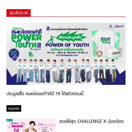
สุดสัปดาห์
ประมูลเสื้อ คนหล่อขอทำดีปี 19 ได้แล้วตอนนี้
หนุ่มหล่อ
สวยให้สุด CHALLENGE X น้องฉัตร