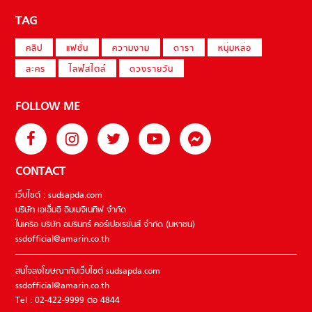
TAG
คลิป
แฟชั่น
ความงาม
ดารา
หนุ่มหล่อ
ละคร
ไลฟ์สไตล์
ดวงรายวัน
FOLLOW ME
CONTACT
เว็บไซต์ : sudsapda.com
บริษัท เอเอ็มอี อิมเมจิเนทีฟ จำกัด
ในเครือ บริษัท อมรินทร์ คอร์เปอเรชั่นส์ จำกัด (มหาชน)
ssdofficial@amarin.co.th
สนใจลงโฆษณากับเว็บไซต์ sudsapda.com
ssdofficial@amarin.co.th
Tel : 02-422-9999 ต่อ 4844