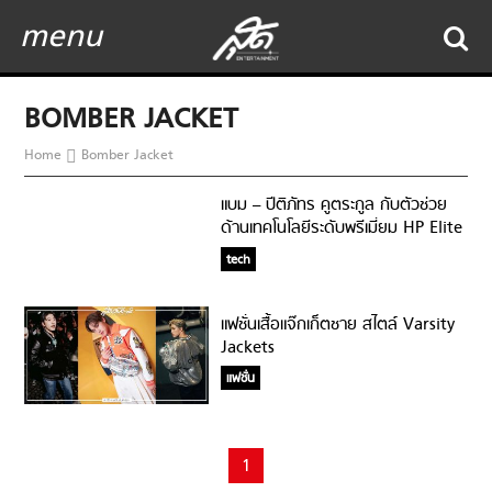
menu
BOMBER JACKET
Home
Bomber Jacket
แบม – ปีติภัทร คูตระกูล กับตัวช่วย
ด้านเทคโนโลยีระดับพรีเมี่ยม HP Elite
Dragonfly
tech
แฟชั่นเสื้อแจ๊กเก็ตชาย สไตล์ Varsity
Jackets
แฟชั่น
1