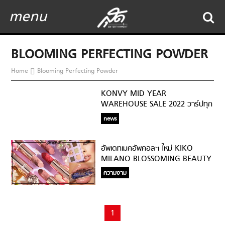
menu
BLOOMING PERFECTING POWDER
Home
Blooming Perfecting Powder
KONVY MID YEAR
WAREHOUSE SALE 2022 วาร์ปทุก
Warehouse ช้อปมันส์ทุกโปร ลด
news
สูงสุด 90%
อัพเดทเมคอัพคอลฯ ใหม่ KIKO
MILANO BLOSSOMING BEAUTY
COLLECTION
ความงาม
1