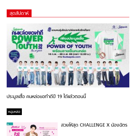
สุดสัปดาห์
ประมูลเสื้อ คนหล่อขอทำดีปี 19 ได้แล้วตอนนี้
หนุ่มหล่อ
สวยให้สุด CHALLENGE X น้องฉัตร