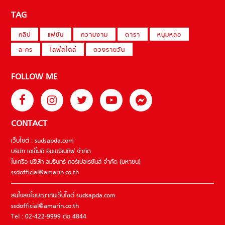
TAG
คลิป
แฟชั่น
ความงาม
ดารา
หนุ่มหล่อ
ละคร
ไลฟ์สไตล์
ดวงรายวัน
FOLLOW ME
CONTACT
เว็บไซต์ : sudsapda.com
บริษัท เอเอ็มอี อิมเมจิเนทีฟ จำกัด
ในเครือ บริษัท อมรินทร์ คอร์เปอเรชั่นส์ จำกัด (มหาชน)
ssdofficial@amarin.co.th
สนใจลงโฆษณากับเว็บไซต์ sudsapda.com
ssdofficial@amarin.co.th
Tel : 02-422-9999 ต่อ 4844