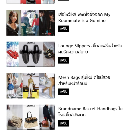
เสื้อโชว์ไหล่ พิชิตใจจิ้งจอก My
Roommate is a Gumiho !
แฟชั่น
Lounge Slippers สไตล์แฟชั่นสำหรับ
คนรักความสบาย
แฟชั่น
Mesh Bags รุ่นใหม่ ดีไซน์สวย
สำหรับหน้าร้อนนี้
แฟชั่น
Brandname Basket Handbags ใบ
ใหม่สไตล์อัพเดท
แฟชั่น