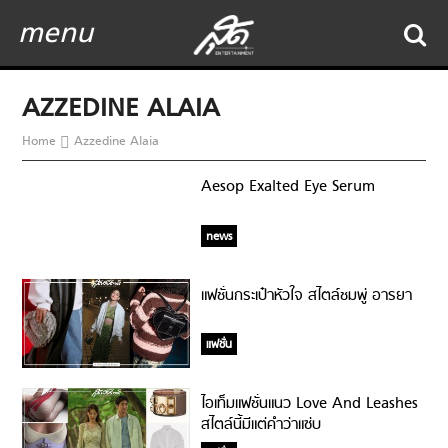
menu
AZZEDINE ALAIA
Home
Azzedine Alaia
Aesop Exalted Eye Serum
news
แฟชั่นกระเป๋าหัวใจ สไตล์ชมพู่ อารยา
แฟชั่น
ไอเท็มแฟชั่นแนว Love And Leashes
สไตล์นี้มีแต่คำว่าแซ่บ