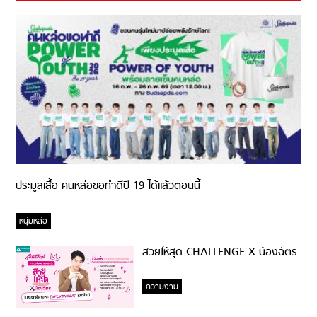
ประมูลเสื้อ คนหล่อขอทำดีปี 19 ได้แล้วตอนนี้
หนุ่มหล่อ
สวยให้สุด CHALLENGE X น้องฉัตร
ความงาม