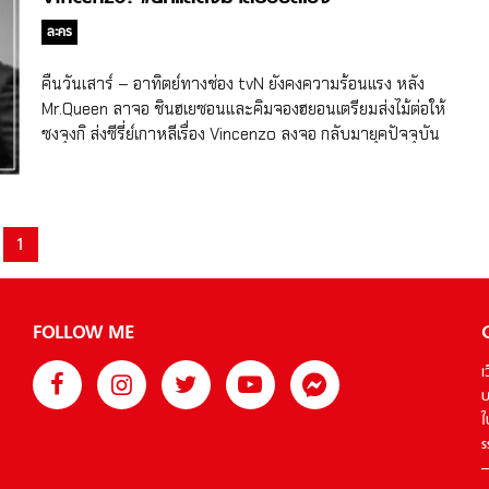
ประเทศบ้านเกิดของเขาที่เกาหลีด้วยเหตุผลบางอย่าง ในขณะที่
แสดงในซีรีย์ญี่ปุ่นเรื่อง Boku to […]
เขาเริ่มต้นภารกิจตามคืนสมบัติ เขาได้บังเอิญเข้าไปพัวพันกับคดี
ละคร
ความที่ต้องต่อสู้กับกลุ่มบริษัทที่ไร้ศีลธรรมอย่าง Babel Group
และเขาได้ร่วมมือกับ “ฮงชายอง” ทนายความสาวผู้มีบุคลิกเย็น
คืนวันเสาร์ – อาทิตย์ทางช่อง tvN ยังคงความร้อนแรง หลัง
ชา ต่อกรกับ Babel Group โดยการฟาดฟันกันนี้ได้ทวีความ
Mr.Queen ลาจอ ชินฮเยซอนและคิมจองฮยอนเตรียมส่งไม้ต่อให้
รุนแรงขึ้น ฮงชายอง รับบทโดย ชอนยอบิน ทนายฮงชายองที่ตัว
ซงจุงกิ ส่งซีรี่ย์เกาหลีเรื่อง Vincenzo ลงจอ กลับมายุคปัจจุบัน
ละครของซงจุงกิไปร่วมมือด้วย รับบทโดย ชอนยอบิน นักแสดง
อ่านเรื่องย่อแล้วน่าดูมาก ยิ่งได้ฟังนักแสดงมาสปอยล์ บอกเลยว่า
สาวฝีมือดีที่จะถ่าายทอดบททนายความสาวผู้ประสบความ
ยกเลิกทุกนัดเพื่อ Vincenzo บทสัมภาษณ์นักแสดงโหมโรงก่อนดู
สำเร็จ แต่ทุกสิ่งทุกอย่างกลับเปลี่ยนจากหน้ามือเป็นหลังมือ เมื่อ
Vincenzo ก่อนจะไปอ่านบทสัมภาษณ์ของนักแสดง สุดฯ ขอพูด
พ่อของเธอได้ด่วนจากเธอไปอย่างกะทันหัน โดยพ่อของเธอเองก็
ถึงเรื่องย่อกันก่อน เรื่อง Vincenzo จะเป็นเรื่องราวเกี่ยวกับ วิน
1
เป็นทนายความเช่นเดียวกัน เขาเป็นทนายความผู้เสียสละที่อุทิศ
เซนโซ่ กาซาโน (รับบทโดย ซงจุงกิ) ดาร์กฮีโร่ที่เป็นทนายที่
ตัวต่อสู้เพื่อคนธรรมดาที่ทุกข์ยาก ถึงแม้ความความสัมพันธ์ระ
ปรึกษาให้กับมาเฟียอิตาลี ที่จริงๆ แล้วเป็นคนเกาหลีที่ถูก
หว่างฮงชายองกับพ่อของเธอจะห่างเหินกันมานานแล้ว แต่เมื่อ
อุปการะไปตั้งแต่ยังเด็ก เมื่อวินเซนโซ่พบความขัดแย้งรุนแรงใน
พ่อของเธอเสียชีวิตลง เธอก็ตัดสินใจที่จะสานต่อเจตนารมณ์ของ
FOLLOW ME
องค์กรจึงย้ายกลับมาเกาหลี ซึ่งการกลับมาบ้านเกิดของเขาทำให่
พ่อ ด้วยการรับหน้าที่ต่อสู้กับ Babel Group ต่อจากพ่อของเธอ
พบกับเพื่อนบ้านที่แปลกประหลาด และเข้าไปมีส่วนพัวพันกับ
เ
ฮงชายองได้ขอความช่วยเหลือจากวินเซนโซ่ และความสัมพันธ์
การต่อสู้กับศัตรูที่น่าเกรงขาม โดยเป็นกลุ่มบริษัทขนาดใหญ่ เขา
บ
ระหว่างเขาและเธอค่อยๆ พัฒนาอย่างช้าๆ จ้า จางจุนอู […]
ต้องร่วมมือกับ ฮงชายอง (รับบทโดย ชอนยอบิน) ทนายความ
ใ
สาวมือหนึ่งของบริษัทกฏหมายผู้มีบุคลิกเย็นชา ต่อสู้เพื่อความ
s
ยุติธรรม และพร้อมจะทำทุกอย่างเพื่อให้ชนะคดี พวกเขาจะ
ลงโทษเหล่าคนชั่วแบบตาต่อตา ฟันต่อฟัน และทำให้เรื่องราว