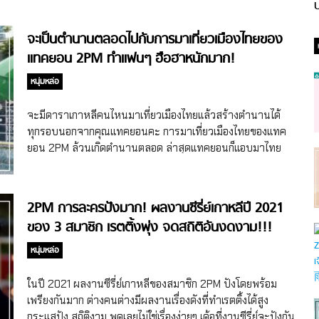
ป
จะเป็นตำนานตลอดไปกับการมาเที่ยวเมืองไทยของ
แทคยอน 2PM ทำแฟนๆ ฮือฮาหนักมาก!
หนุ่มหล่อ
จะมีดาราเกาหลีคนไหนมาเที่ยวเมืองไทยแล้วสร้างตำนานได้
ทุกรอบนอกจากคุณแทคยอนคะ การมาเที่ยวเมืองไทยของแทค
ยอน 2PM ล้วนเกิดตำนานตลอด ล่าสุดแทคยอนก็แอบมาไทย
เงียบๆ แต่มาพีคตอนจบ 555+
2PM การละครปังมาก! ผลงานซีรี่ย์เกาหลีปี 2021
ของ 3 สมาชิก เรตติ้งพุ่ง จดสถิติอันงดงาม!!!
หนุ่มหล่อ
ในปี 2021 ผลงานซีรี่ย์เกาหลีของสมาชิก 2PM ปังโดยพร้อม
เพรียงกันมาก ต่างคนต่างมีผลงานเรื่องดังที่ทำเรตติ้งได้สูง
กระแสปัง สถิติงาม พูดเลยไม่ใช่เรื่องง่ายๆ เด้อที่งานซีรี่ย์จะปังกัน