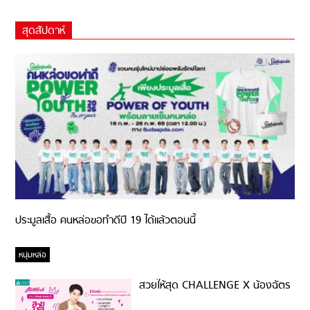
สุดสัปดาห์
ประมูลเสื้อ คนหล่อขอทำดีปี 19 ได้แล้วตอนนี้
หนุ่มหล่อ
สวยให้สุด CHALLENGE X น้องฉัตร