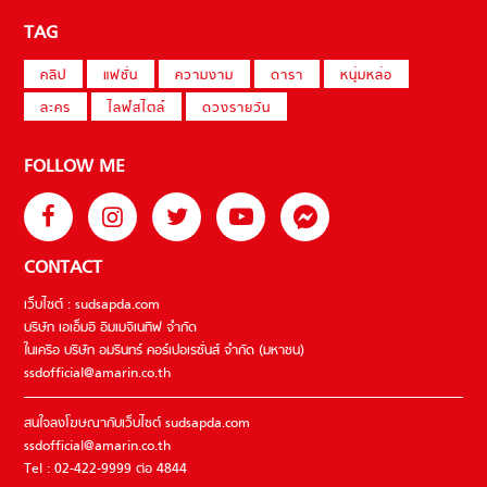
TAG
คลิป
แฟชั่น
ความงาม
ดารา
หนุ่มหล่อ
ละคร
ไลฟ์สไตล์
ดวงรายวัน
FOLLOW ME
CONTACT
เว็บไซต์ : sudsapda.com
บริษัท เอเอ็มอี อิมเมจิเนทีฟ จำกัด
ในเครือ บริษัท อมรินทร์ คอร์เปอเรชั่นส์ จำกัด (มหาชน)
ssdofficial@amarin.co.th
สนใจลงโฆษณากับเว็บไซต์ sudsapda.com
ssdofficial@amarin.co.th
Tel : 02-422-9999 ต่อ 4844