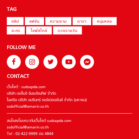
TAG
คลิป
แฟชั่น
ความงาม
ดารา
หนุ่มหล่อ
ละคร
ไลฟ์สไตล์
ดวงรายวัน
FOLLOW ME
CONTACT
เว็บไซต์ : sudsapda.com
บริษัท เอเอ็มอี อิมเมจิเนทีฟ จำกัด
ในเครือ บริษัท อมรินทร์ คอร์เปอเรชั่นส์ จำกัด (มหาชน)
ssdofficial@amarin.co.th
สนใจลงโฆษณากับเว็บไซต์ sudsapda.com
ssdofficial@amarin.co.th
Tel : 02-422-9999 ต่อ 4844