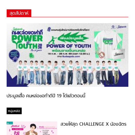
สุดสัปดาห์
ประมูลเสื้อ คนหล่อขอทำดีปี 19 ได้แล้วตอนนี้
หนุ่มหล่อ
สวยให้สุด CHALLENGE X น้องฉัตร