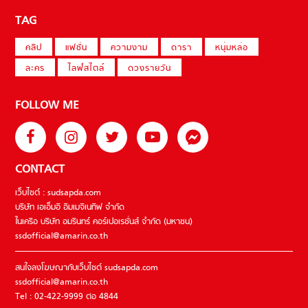
TAG
คลิป
แฟชั่น
ความงาม
ดารา
หนุ่มหล่อ
ละคร
ไลฟ์สไตล์
ดวงรายวัน
FOLLOW ME
CONTACT
เว็บไซต์ : sudsapda.com
บริษัท เอเอ็มอี อิมเมจิเนทีฟ จำกัด
ในเครือ บริษัท อมรินทร์ คอร์เปอเรชั่นส์ จำกัด (มหาชน)
ssdofficial@amarin.co.th
สนใจลงโฆษณากับเว็บไซต์ sudsapda.com
ssdofficial@amarin.co.th
Tel : 02-422-9999 ต่อ 4844