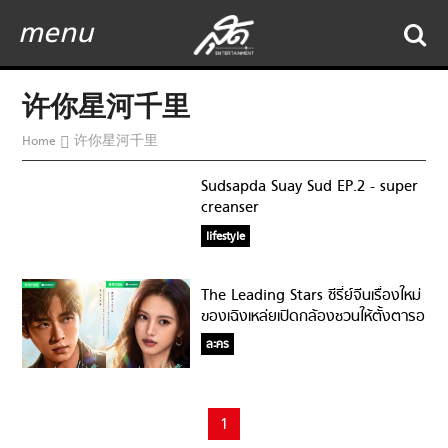
menu
许你星河千里
Home
许你星河千里
Sudsapda Suay Sud EP.2 - super
creanser
lifestyle
The Leading Stars ซีรี่ย์จีนเรื่องใหม่
ของเฉิงเหล่ยเปิดกล้องชวนให้ตั้งตารอ
แล้ว!
ละคร
1