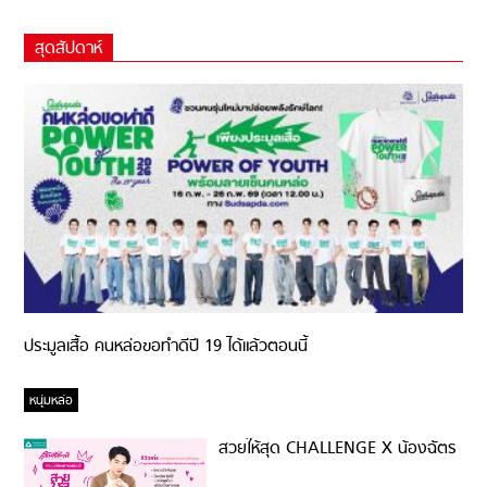
สุดสัปดาห์
ประมูลเสื้อ คนหล่อขอทำดีปี 19 ได้แล้วตอนนี้
หนุ่มหล่อ
สวยให้สุด CHALLENGE X น้องฉัตร