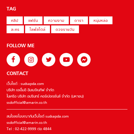
TAG
คลิป
แฟชั่น
ความงาม
ดารา
หนุ่มหล่อ
ละคร
ไลฟ์สไตล์
ดวงรายวัน
FOLLOW ME
CONTACT
เว็บไซต์ : sudsapda.com
บริษัท เอเอ็มอี อิมเมจิเนทีฟ จำกัด
ในเครือ บริษัท อมรินทร์ คอร์เปอเรชั่นส์ จำกัด (มหาชน)
ssdofficial@amarin.co.th
สนใจลงโฆษณากับเว็บไซต์ sudsapda.com
ssdofficial@amarin.co.th
Tel : 02-422-9999 ต่อ 4844