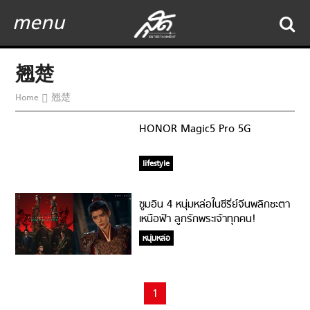
menu
翘楚
Home
翘楚
HONOR Magic5 Pro 5G
lifestyle
ซูมอิน 4 หนุ่มหล่อในซีรี่ย์จีนพลิกชะตา
เหนือฟ้า ลูกรักพระเจ้าทุกคน!
หนุ่มหล่อ
1