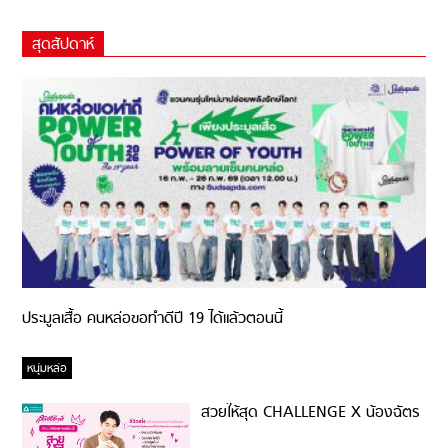
สุดสัปดาห์
ประมูลเสื้อ คนหล่อขอทำดีปี 19 ได้แล้วตอนนี้
หนุ่มหล่อ
สวยให้สุด CHALLENGE X น้องฉัตร