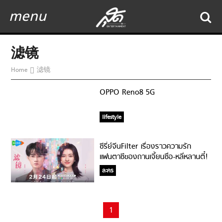
menu
滤镜
Home
滤镜
OPPO Reno8 5G
lifestyle
ซีรี่ย์จีนFilter เรื่องราวความรัก
แฟนตาซีของถานเจี้ยนซื่อ-หลี่หลานตี๋!
ละคร
1