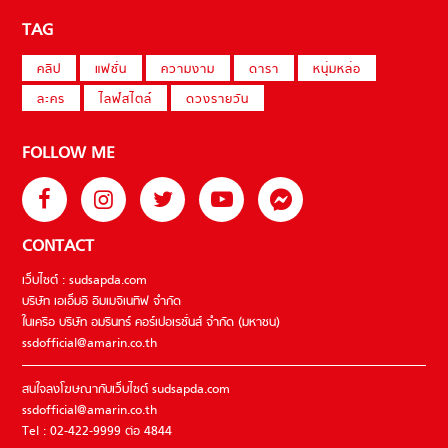
TAG
คลิป
แฟชั่น
ความงาม
ดารา
หนุ่มหล่อ
ละคร
ไลฟ์สไตล์
ดวงรายวัน
FOLLOW ME
CONTACT
เว็บไซต์ : sudsapda.com
บริษัท เอเอ็มอี อิมเมจิเนทีฟ จำกัด
ในเครือ บริษัท อมรินทร์ คอร์เปอเรชั่นส์ จำกัด (มหาชน)
ssdofficial@amarin.co.th
สนใจลงโฆษณากับเว็บไซต์ sudsapda.com
ssdofficial@amarin.co.th
Tel : 02-422-9999 ต่อ 4844