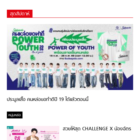
สุดสัปดาห์
ประมูลเสื้อ คนหล่อขอทำดีปี 19 ได้แล้วตอนนี้
หนุ่มหล่อ
สวยให้สุด CHALLENGE X น้องฉัตร