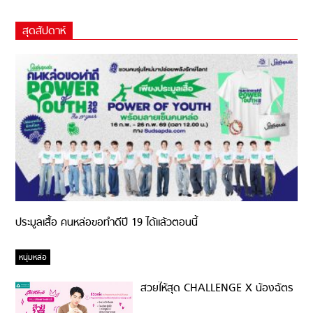
สุดสัปดาห์
ประมูลเสื้อ คนหล่อขอทำดีปี 19 ได้แล้วตอนนี้
หนุ่มหล่อ
สวยให้สุด CHALLENGE X น้องฉัตร