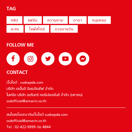
TAG
คลิป
แฟชั่น
ความงาม
ดารา
หนุ่มหล่อ
ละคร
ไลฟ์สไตล์
ดวงรายวัน
FOLLOW ME
CONTACT
เว็บไซต์ : sudsapda.com
บริษัท เอเอ็มอี อิมเมจิเนทีฟ จำกัด
ในเครือ บริษัท อมรินทร์ คอร์เปอเรชั่นส์ จำกัด (มหาชน)
ssdofficial@amarin.co.th
สนใจลงโฆษณากับเว็บไซต์ sudsapda.com
ssdofficial@amarin.co.th
Tel : 02-422-9999 ต่อ 4844