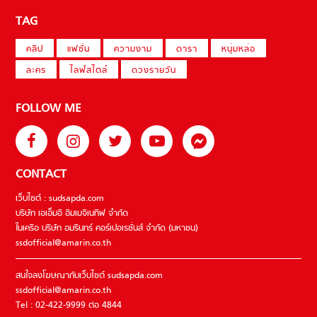
TAG
คลิป
แฟชั่น
ความงาม
ดารา
หนุ่มหล่อ
ละคร
ไลฟ์สไตล์
ดวงรายวัน
FOLLOW ME
CONTACT
เว็บไซต์ : sudsapda.com
บริษัท เอเอ็มอี อิมเมจิเนทีฟ จำกัด
ในเครือ บริษัท อมรินทร์ คอร์เปอเรชั่นส์ จำกัด (มหาชน)
ssdofficial@amarin.co.th
สนใจลงโฆษณากับเว็บไซต์ sudsapda.com
ssdofficial@amarin.co.th
Tel : 02-422-9999 ต่อ 4844