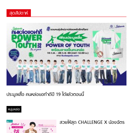
สุดสัปดาห์
ประมูลเสื้อ คนหล่อขอทำดีปี 19 ได้แล้วตอนนี้
หนุ่มหล่อ
สวยให้สุด CHALLENGE X น้องฉัตร