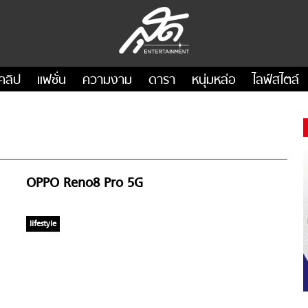
คลิป
แฟชั่น
ความงาม
ดารา
หนุ่มหล่อ
ไลฟ์สไตล์
OPPO Reno8 Pro 5G
lifestyle