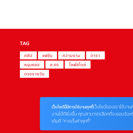
TAG
คลิป
แฟชั่น
ความงาม
ดารา
หนุ่มหล่อ
ละคร
ไลฟ์สไตล์
ดวงรายวัน
เว็บไซต์ของเราใช้งานค
เว็บไซต์นี้มีการใช้งานคุกกี้
งานได้ดียิ่งขึ้น คุณสามารถเลือกที่จะยอมรับห
เติมที่ “การตั้งค่าคุกกี้”