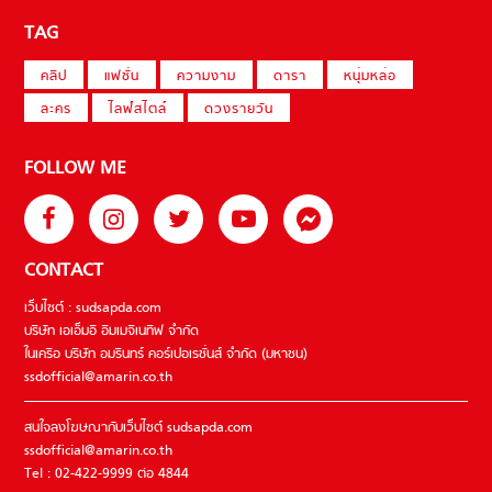
TAG
คลิป
แฟชั่น
ความงาม
ดารา
หนุ่มหล่อ
ละคร
ไลฟ์สไตล์
ดวงรายวัน
FOLLOW ME
CONTACT
เว็บไซต์ : sudsapda.com
บริษัท เอเอ็มอี อิมเมจิเนทีฟ จำกัด
ในเครือ บริษัท อมรินทร์ คอร์เปอเรชั่นส์ จำกัด (มหาชน)
ssdofficial@amarin.co.th
สนใจลงโฆษณากับเว็บไซต์ sudsapda.com
ssdofficial@amarin.co.th
Tel : 02-422-9999 ต่อ 4844