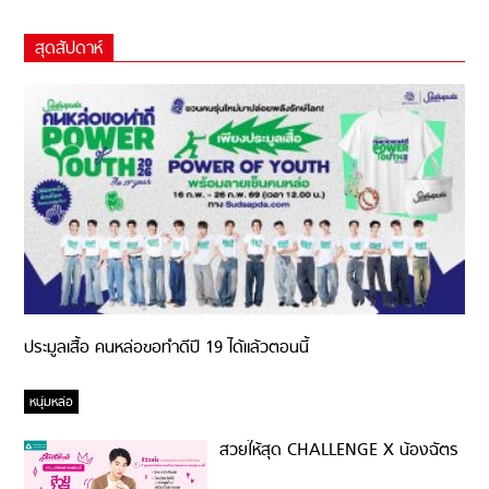
สุดสัปดาห์
ประมูลเสื้อ คนหล่อขอทำดีปี 19 ได้แล้วตอนนี้
หนุ่มหล่อ
สวยให้สุด CHALLENGE X น้องฉัตร