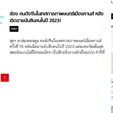
ป
ส่อง คนดังจีนในเทศกาลภาพยนตร์เมืองคานส์ หลัง
เฉิดฉายนับสิบคนในปี 2023!
ดารา
สุดฯ พาส่องคอสตูม คนดังจีนในเทศกาลภาพยนตร์เมืองคานส์
ครั้งที่ 76 หลังเฉิดฉายนับสิบคนในปี 2023 แต่ละคนจัดเต็มลุค
สุดอลังแบบไม่มีใครยอมใคร! เป็นอีกหนึ่งงานยักษ์ใหญ่ประจำปีที่
ทั่วโลกต้องจับตาและพูดถึง สำหรับงานเทศกาลภาพยนตร์เมือง
คานส์ ครั้งที่ 76 (2023 Cannes Film Festival) ซึ่งปีนี้กลับมา
จัดงานแบบยิ่งใหญ่ตระการตาอีกครั้ง โดยมีเหล่าเซเลปคนดัง
จากทั่วทุกมุมโลกตบเท้าเข้าร่วมงานกันเพียบ ทั้งคนดังจากฝั่ง
1
ฮอลลีวู้ด นักร้อง นักแสดงจากฝั่งเอเชีย ทั้งเกาหลี จีน ไทยก็มีคน
ดังไปเฉิดฉายบนพรมแดงคานส์ปีนี้ด้วย โดยวันนี้สุดฯ ขอมา
เก็บตก คนดังจีนในเทศกาลภาพยนตร์เมืองคานส์ ครั้งที่ 76 ซึ่ง
จะมีใครบ้างตามสุดฯ มาย้อนดูกันค่ะ คนแรกสุดฯ ขอเปิดด้วยจูอี้
หลง (Zhu Yilong) นักแสดงชายจีนวัย 35 ปีที่คอซีรี่ย์จีนคุ้นเคย
กันดีจากซีรี่ย์จีนแนวมิตรภาพ Guardian (2018) ที่ครั้งนี้ได้ไป