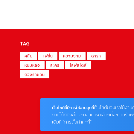
TAG
คลิป
แฟชั่น
ความงาม
ดารา
หนุ่มหล่อ
ละคร
ไลฟ์สไตล์
ดวงรายวัน
เว็บไซต์ของเราใช้งานค
เว็บไซต์นี้มีการใช้งานคุกกี้
งานได้ดียิ่งขึ้น คุณสามารถเลือกที่จะยอมรับห
เติมที่ “การตั้งค่าคุกกี้”