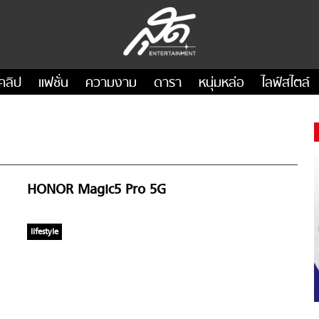
คลิป
แฟชั่น
ความงาม
ดารา
หนุ่มหล่อ
ไลฟ์สไตล์
HONOR Magic5 Pro 5G
lifestyle