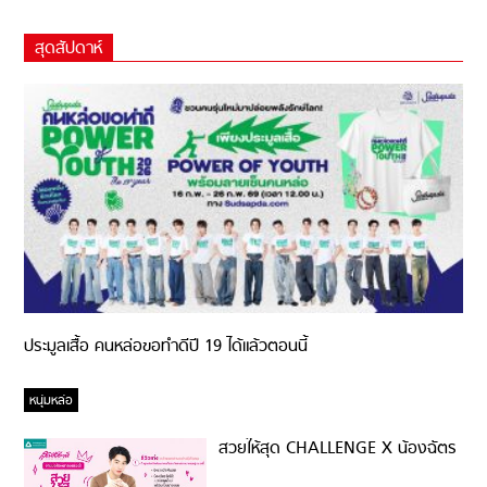
สุดสัปดาห์
ประมูลเสื้อ คนหล่อขอทำดีปี 19 ได้แล้วตอนนี้
หนุ่มหล่อ
สวยให้สุด CHALLENGE X น้องฉัตร