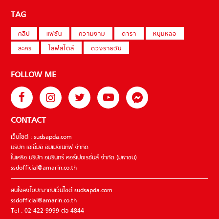
TAG
คลิป
แฟชั่น
ความงาม
ดารา
หนุ่มหล่อ
ละคร
ไลฟ์สไตล์
ดวงรายวัน
FOLLOW ME
CONTACT
เว็บไซต์ : sudsapda.com
บริษัท เอเอ็มอี อิมเมจิเนทีฟ จำกัด
ในเครือ บริษัท อมรินทร์ คอร์เปอเรชั่นส์ จำกัด (มหาชน)
ssdofficial@amarin.co.th
สนใจลงโฆษณากับเว็บไซต์ sudsapda.com
ssdofficial@amarin.co.th
Tel : 02-422-9999 ต่อ 4844