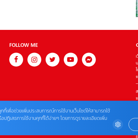
FOLLOW ME
เ
บ
ใ
s
ส
s
T
ุกกี้เพื่อช่วยเพิ่มประสบการณ์การใช้งานเว็บไซต์ให้สามารถใช้
รือปฏิเสธการใช้งานคุกกี้ได้ง่ายๆ โดยการดูรายละเอียดเพิ่ม
ต
0
(