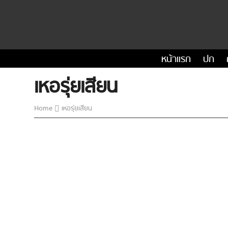
หน้าแรก
ปก
เหอรุ่ยเสียน
Home
เหอรุ่ยเสียน