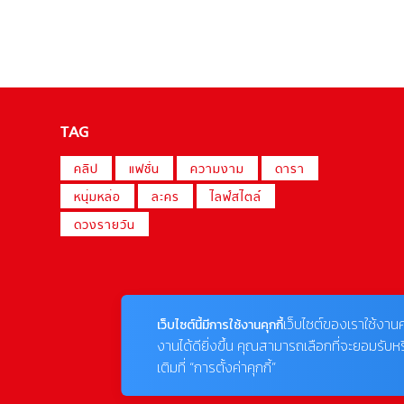
TAG
คลิป
แฟชั่น
ความงาม
ดารา
หนุ่มหล่อ
ละคร
ไลฟ์สไตล์
ดวงรายวัน
เว็บไซต์ของเราใช้งานค
เว็บไซต์นี้มีการใช้งานคุกกี้
งานได้ดียิ่งขึ้น คุณสามารถเลือกที่จะยอมรับห
เติมที่ “การตั้งค่าคุกกี้”