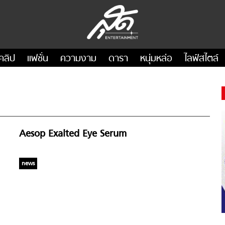
คลิป
แฟชั่น
ความงาม
ดารา
หนุ่มหล่อ
ไลฟ์สไตล์
Aesop Exalted Eye Serum
news