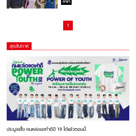
ดารา
1
สุดสัปดาห์
ประมูลเสื้อ คนหล่อขอทำดีปี 19 ได้แล้วตอนนี้