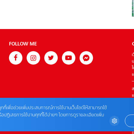
Years […]
FOLLOW ME
เ
บ
ใ
s
ส
s
T
ุกกี้เพื่อช่วยเพิ่มประสบการณ์การใช้งานเว็บไซต์ให้สามารถใช้
รือปฏิเสธการใช้งานคุกกี้ได้ง่ายๆ โดยการดูรายละเอียดเพิ่ม
ต
0
(