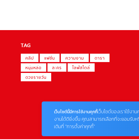
TAG
คลิป
แฟชั่น
ความงาม
ดารา
หนุ่มหล่อ
ละคร
ไลฟ์สไตล์
ดวงรายวัน
เว็บไซต์ของเราใช้งานค
เว็บไซต์นี้มีการใช้งานคุกกี้
งานได้ดียิ่งขึ้น คุณสามารถเลือกที่จะยอมรับห
เติมที่ “การตั้งค่าคุกกี้”