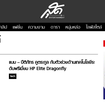
คลิป
แฟชั่น
ความงาม
ดารา
หนุ่มหล่อ
ไลฟ์สไตล์
์
แบม – ปีติภัทร คูตระกูล กับตัวช่วยด้านเทคโนโลยีระ
ดับพรีเมี่ยม HP Elite Dragonfly
tech