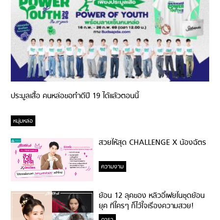
ประมูลเสื้อ คนหล่อขอทำดีปี 19 ได้แล้วตอนนี้
หนุ่มหล่อ
สวยให้สุด CHALLENGE X น้องฉัตร
ความงาม
ย้อน 12 ลุคของ หลิวอี้เฟยในชุดย้อน
ยุค ที่ใครๆ ก็ไว้ใจเรื่องความสวย!