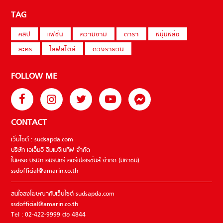
TAG
คลิป
แฟชั่น
ความงาม
ดารา
หนุ่มหล่อ
ละคร
ไลฟ์สไตล์
ดวงรายวัน
FOLLOW ME
CONTACT
เว็บไซต์ : sudsapda.com
บริษัท เอเอ็มอี อิมเมจิเนทีฟ จำกัด
ในเครือ บริษัท อมรินทร์ คอร์เปอเรชั่นส์ จำกัด (มหาชน)
ssdofficial@amarin.co.th
สนใจลงโฆษณากับเว็บไซต์ sudsapda.com
ssdofficial@amarin.co.th
Tel : 02-422-9999 ต่อ 4844