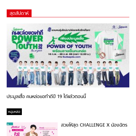
สุดสัปดาห์
ประมูลเสื้อ คนหล่อขอทำดีปี 19 ได้แล้วตอนนี้
หนุ่มหล่อ
สวยให้สุด CHALLENGE X น้องฉัตร