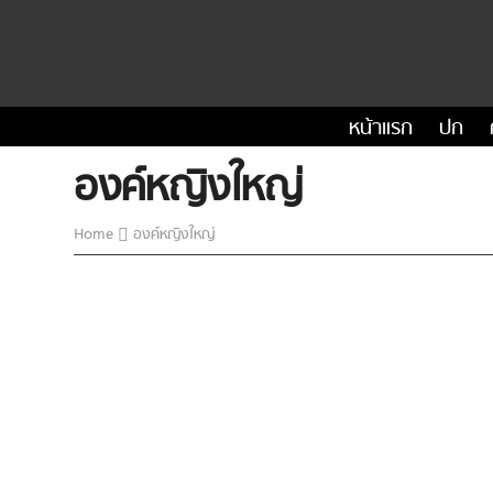
หน้าแรก
ปก
องค์หญิงใหญ่
Home
องค์หญิงใหญ่