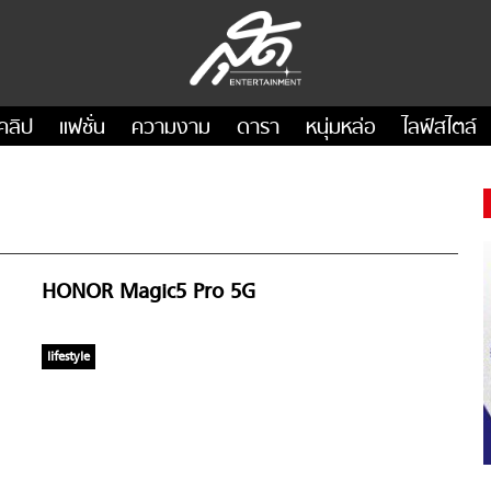
คลิป
แฟชั่น
ความงาม
ดารา
หนุ่มหล่อ
ไลฟ์สไตล์
HONOR Magic5 Pro 5G
lifestyle