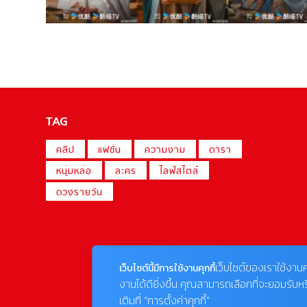
TAG
คลิป
แฟชั่น
ความงาม
ดารา
หนุ่มหล่อ
ละคร
ไลฟ์สไตล์
ดวงรายวัน
เว็บไซต์ของเราใช้งานค
เว็บไซต์นี้มีการใช้งานคุกกี้
งานได้ดียิ่งขึ้น คุณสามารถเลือกที่จะยอมรับห
เติมที่ “การตั้งค่าคุกกี้”