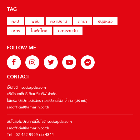
TAG
คลิป
แฟชั่น
ความงาม
ดารา
หนุ่มหล่อ
ละคร
ไลฟ์สไตล์
ดวงรายวัน
FOLLOW ME
CONTACT
เว็บไซต์ : sudsapda.com
บริษัท เอเอ็มอี อิมเมจิเนทีฟ จำกัด
ในเครือ บริษัท อมรินทร์ คอร์เปอเรชั่นส์ จำกัด (มหาชน)
ssdofficial@amarin.co.th
สนใจลงโฆษณากับเว็บไซต์ sudsapda.com
ssdofficial@amarin.co.th
Tel : 02-422-9999 ต่อ 4844