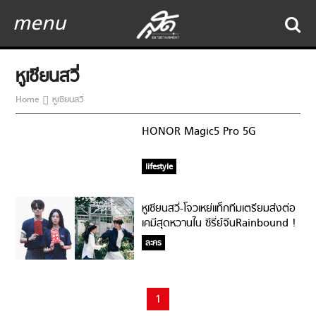
menu
หูเซียนสวี่
Home
หูเซียนสวี่
HONOR Magic5 Pro 5G
lifestyle
หูเซียนสวี่-โจวเหย่แท็กทีมเตรียมส่งต่อ
เคมีสุดหวานใน ซีรี่ย์จีนRainbound !
ละคร
1