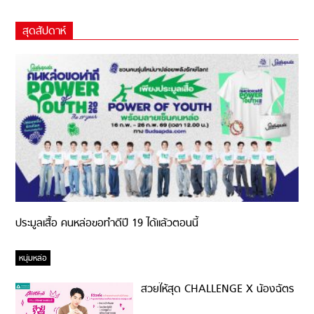
สุดสัปดาห์
ประมูลเสื้อ คนหล่อขอทำดีปี 19 ได้แล้วตอนนี้
หนุ่มหล่อ
สวยให้สุด CHALLENGE X น้องฉัตร