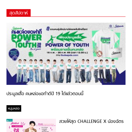
สุดสัปดาห์
ประมูลเสื้อ คนหล่อขอทำดีปี 19 ได้แล้วตอนนี้
หนุ่มหล่อ
สวยให้สุด CHALLENGE X น้องฉัตร