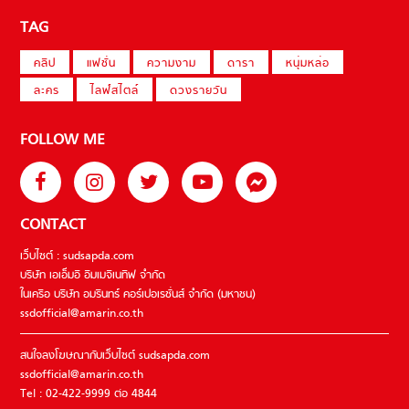
TAG
คลิป
แฟชั่น
ความงาม
ดารา
หนุ่มหล่อ
ละคร
ไลฟ์สไตล์
ดวงรายวัน
FOLLOW ME
CONTACT
เว็บไซต์ : sudsapda.com
บริษัท เอเอ็มอี อิมเมจิเนทีฟ จำกัด
ในเครือ บริษัท อมรินทร์ คอร์เปอเรชั่นส์ จำกัด (มหาชน)
ssdofficial@amarin.co.th
สนใจลงโฆษณากับเว็บไซต์ sudsapda.com
ssdofficial@amarin.co.th
Tel : 02-422-9999 ต่อ 4844