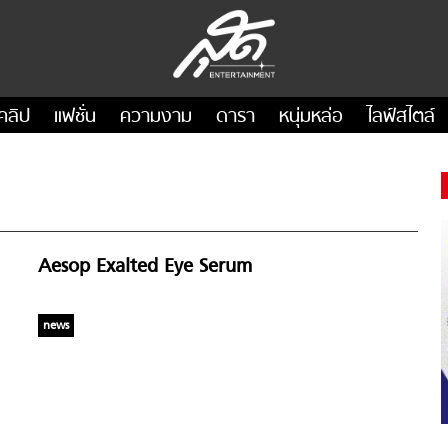
คลิป
แฟชั่น
ความงาม
ดารา
หนุ่มหล่อ
ไลฟ์สไตล์
Aesop Exalted Eye Serum
news