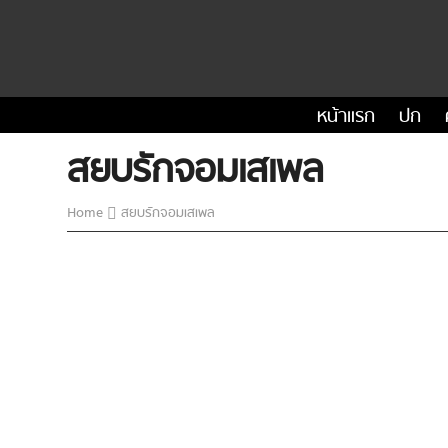
หน้าแรก
ปก
สยบรักจอมเสเพล
Home
สยบรักจอมเสเพล