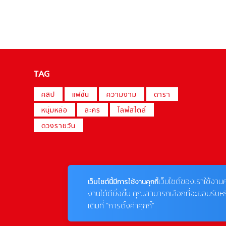
TAG
คลิป
แฟชั่น
ความงาม
ดารา
หนุ่มหล่อ
ละคร
ไลฟ์สไตล์
ดวงรายวัน
เว็บไซต์ของเราใช้งานค
เว็บไซต์นี้มีการใช้งานคุกกี้
งานได้ดียิ่งขึ้น คุณสามารถเลือกที่จะยอมรับห
เติมที่ “การตั้งค่าคุกกี้”