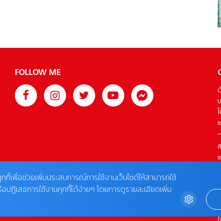
ผู้ให้กำเนิดไปจากอาการป่วยหนักตั้งแต่เธอยังเด็ก หลังจากนั้นพ่อ
ของหลิ่วอวี้หรูก็มีรักใหม่ แต่แม่เลี้ยงของเธอกลับใจร้ายกับเธอ
โดยที่พ่อของเธอไม่เคยรู้เลย ทำให้หลิ่วอวี้หรูต้องใช้ชีวิตกัดฟัน
ต่อสู้กับชะตากรรมอันโหดร้ายเพียงลำพังมาตั้งแต่ยังเล็ก กระทั่ง
หลิ่วอวี้หรูโตขึ้น ครอบครัวก็จัดแจงให้เธอแต่งงานกับกู้จิ่วซือ โดย
กู้จิ่วซือเข้าใจผิดคิดว่าอวี้หรูต้องการแต่งงานกับเขาเพื่อหวังในเงิน
FOLLOW ME
และอำนาจ เขาจึงคอยเยาะเย้ยและหาเรื่องแกล้งอวี้หรูสารพัด ใน
ขณะที่อวี้หรูที่ไม่ยอมแพ้ต่อชะตาชีวิต เธอตัดสินใจติดตามแม่ของ
เ
กู้จิ่วซือเพื่อเรียนรู้วิธีทำธุรกิจ หลังจากทุ่มเททำงานอย่างหนัก อวี้
บ
หรูก็ผ่านด่านทดสอบของแม่กู้จิ่วซือได้สำเร็จ และค่อยๆ เก็บเกี่ยว
ใ
ประสบการณ์ เชี่ยวชาญในการทำธุรกิจมากขึ้น หลังจากใช้เวลา
s
รู้จักกันและกันมากขึ้น หลิ่วอวี้หรูได้เห็นตัวตนที่แท้จริงของกู้
จิ่วซือที่เป็นคนจิตใจดี และจริงใจ ทำให้ความรักระหว่างทั้งคู่
ส
ค่อยๆ ก่อตัวขึ้นช้าๆ แต่ค่ะแต่… ในระหว่างที่ทุกอย่างกำลังดำเนิน
s
ไปได้ด้วยดี หวังซ่านฉวน […]
T
ุกกี้เพื่อช่วยเพิ่มประสบการณ์การใช้งานเว็บไซต์ให้สามารถใช้
รือปฏิเสธการใช้งานคุกกี้ได้ง่ายๆ โดยการดูรายละเอียดเพิ่ม
ต
0
(