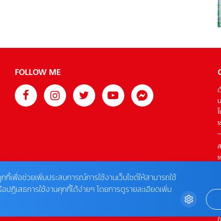
FOLLOW ME
เ
บ
ใ
s
ส
s
T
ุกกี้เพื่อช่วยเพิ่มประสบการณ์การใช้งานเว็บไซต์ให้สามารถใช้
รือปฏิเสธการใช้งานคุกกี้ได้ง่ายๆ โดยการดูรายละเอียดเพิ่ม
ต
0
(