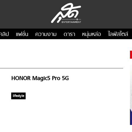
คลิป
แฟชั่น
ความงาม
ดารา
หนุ่มหล่อ
ไลฟ์สไตล์
HONOR Magic5 Pro 5G
lifestyle