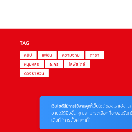
TAG
คลิป
แฟชั่น
ความงาม
ดารา
หนุ่มหล่อ
ละคร
ไลฟ์สไตล์
ดวงรายวัน
เว็บไซต์ของเราใช้งานค
เว็บไซต์นี้มีการใช้งานคุกกี้
งานได้ดียิ่งขึ้น คุณสามารถเลือกที่จะยอมรับห
เติมที่ “การตั้งค่าคุกกี้”