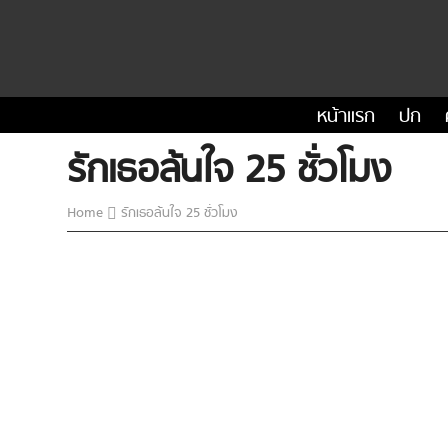
หน้าแรก
ปก
รักเธอล้นใจ 25 ชั่วโมง
Home
รักเธอล้นใจ 25 ชั่วโมง