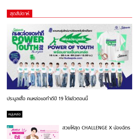
สุดสัปดาห์
ประมูลเสื้อ คนหล่อขอทำดีปี 19 ได้แล้วตอนนี้
หนุ่มหล่อ
สวยให้สุด CHALLENGE X น้องฉัตร