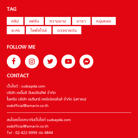
TAG
คลิป
แฟชั่น
ความงาม
ดารา
หนุ่มหล่อ
ละคร
ไลฟ์สไตล์
ดวงรายวัน
FOLLOW ME
CONTACT
เว็บไซต์ : sudsapda.com
บริษัท เอเอ็มอี อิมเมจิเนทีฟ จำกัด
ในเครือ บริษัท อมรินทร์ คอร์เปอเรชั่นส์ จำกัด (มหาชน)
ssdofficial@amarin.co.th
สนใจลงโฆษณากับเว็บไซต์ sudsapda.com
ssdofficial@amarin.co.th
Tel : 02-422-9999 ต่อ 4844