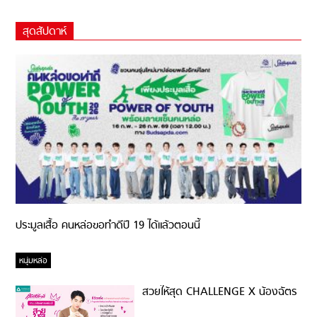
สุดสัปดาห์
ประมูลเสื้อ คนหล่อขอทำดีปี 19 ได้แล้วตอนนี้
หนุ่มหล่อ
สวยให้สุด CHALLENGE X น้องฉัตร