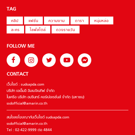
TAG
คลิป
แฟชั่น
ความงาม
ดารา
หนุ่มหล่อ
ละคร
ไลฟ์สไตล์
ดวงรายวัน
FOLLOW ME
CONTACT
เว็บไซต์ : sudsapda.com
บริษัท เอเอ็มอี อิมเมจิเนทีฟ จำกัด
ในเครือ บริษัท อมรินทร์ คอร์เปอเรชั่นส์ จำกัด (มหาชน)
ssdofficial@amarin.co.th
สนใจลงโฆษณากับเว็บไซต์ sudsapda.com
ssdofficial@amarin.co.th
Tel : 02-422-9999 ต่อ 4844