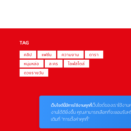
TAG
คลิป
แฟชั่น
ความงาม
ดารา
หนุ่มหล่อ
ละคร
ไลฟ์สไตล์
ดวงรายวัน
เว็บไซต์ของเราใช้งานค
เว็บไซต์นี้มีการใช้งานคุกกี้
งานได้ดียิ่งขึ้น คุณสามารถเลือกที่จะยอมรับห
เติมที่ “การตั้งค่าคุกกี้”