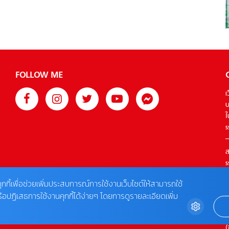
FOLLOW ME
เ
บ
ใ
s
ส
s
T
ุกกี้เพื่อช่วยเพิ่มประสบการณ์การใช้งานเว็บไซต์ให้สามารถใช้
รือปฏิเสธการใช้งานคุกกี้ได้ง่ายๆ โดยการดูรายละเอียดเพิ่ม
ต
0
(