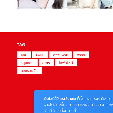
TAG
คลิป
แฟชั่น
ความงาม
ดารา
หนุ่มหล่อ
ละคร
ไลฟ์สไตล์
ดวงรายวัน
เว็บไซต์ของเราใช้งานค
เว็บไซต์นี้มีการใช้งานคุกกี้
งานได้ดียิ่งขึ้น คุณสามารถเลือกที่จะยอมรับห
เติมที่ “การตั้งค่าคุกกี้”