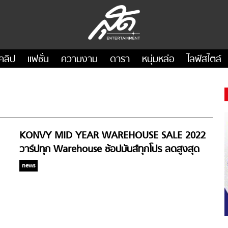
คลิป
แฟชั่น
ความงาม
ดารา
หนุ่มหล่อ
ไลฟ์สไตล์
KONVY MID YEAR WAREHOUSE SALE 2022
วาร์ปทุก Warehouse ช้อปมันส์ทุกโปร ลดสูงสุด
90%
news